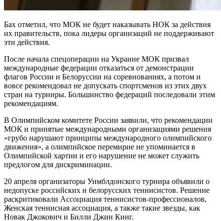
Бах отметил, что МОК не будет наказывать НОК за действия
их правительств, пока лидеры организаций не поддерживают
эти действия.
После начала спецоперации на Украине МОК призвал
международные федерации отказаться от демонстрации
флагов России и Белоруссии на соревнованиях, а потом и
вовсе рекомендовал не допускать спортсменов из этих двух
стран на турниры. Большинство федераций последовали этим
рекомендациям.
В Олимпийском комитете России заявили, что рекомендации
МОК и принятые международными организациями решения
«грубо нарушают принципы международного олимпийского
движения», а олимпийское перемирие не упоминается в
Олимпийской хартии и его нарушение не может служить
предлогом для дискриминации.
20 апреля организаторы Уимблдонского турнира объявили о
недопуске российских и белорусских теннисистов. Решение
раскритиковали Ассоциация теннисистов-профессионалов,
Женская теннисная ассоциация, а также такие звезды, как
Новак Джокович и Билли Джин Кинг.