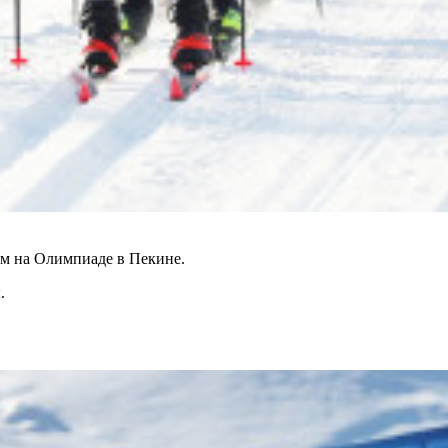
ем на Олимпиаде в Пекине.
.