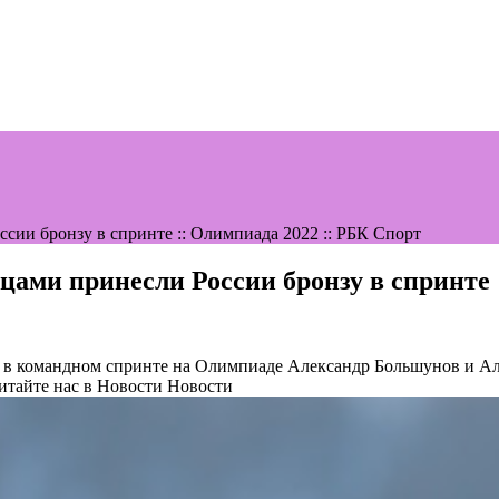
сии бронзу в спринте :: Олимпиада 2022 :: РБК Спорт
цами принесли России бронзу в спринте 
у в командном спринте на Олимпиаде
Александр Большунов и Ал
тайте нас в Новости Новости