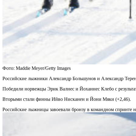
Фото: Maddie Meyer/Getty Images
Российские лыжники Александр Большунов и Александр Терент
Победили норвежцы Эрик Валнес и Йоханнес Клебо с результат
Вторыми стали финны Ийво Нисканен и Йони Мяки (+2,46).
Российские лыжницы завоевали бронзу в командном спринте 