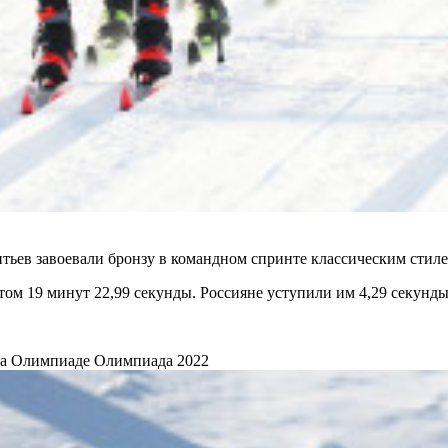
ьев завоевали бронзу в командном спринте классическим стил
ом 19 минут 22,99 секунды. Россияне уступили им 4,29 секунды
на Олимпиаде
Олимпиада 2022