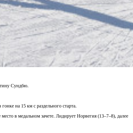
ртину Сундбю.
гонке на 15 км с раздельного старта.
 место в медальном зачете. Лидирует Норвегия (13–7–8), далее