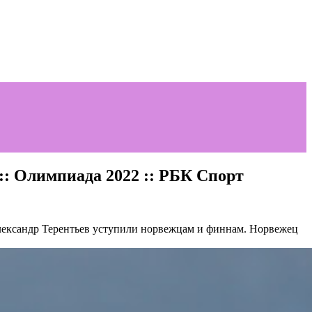
:: Олимпиада 2022 :: РБК Спорт
ександр Терентьев уступили норвежцам и финнам. Норвежец