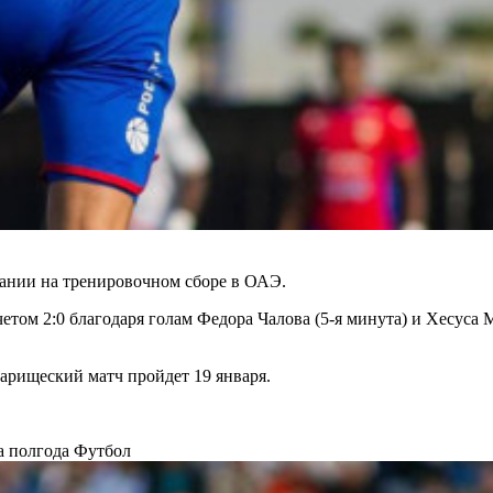
ании на тренировочном сборе в ОАЭ.
етом 2:0 благодаря голам Федора Чалова (5-я минута) и Хесуса 
рищеский матч пройдет 19 января.
а полгода
Футбол