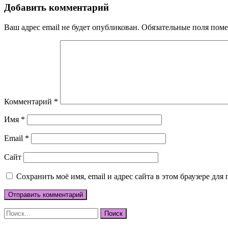
записям
Добавить комментарий
Ваш адрес email не будет опубликован.
Обязательные поля пом
Комментарий
*
Имя
*
Email
*
Сайт
Сохранить моё имя, email и адрес сайта в этом браузере д
Найти: