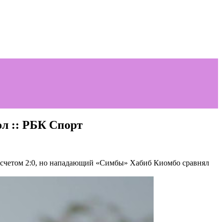
л :: РБК Спорт
 счетом 2:0, но нападающий «Симбы» Хабиб Киомбо сравнял