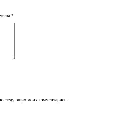
ечены
*
ля последующих моих комментариев.