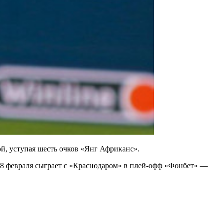
й, уступая шесть очков «Янг Африканс».
 28 февраля сыграет с «Краснодаром» в плей-офф «Фонбет» —