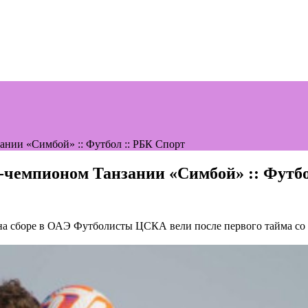
ании «Симбой» :: Футбол :: РБК Спорт
е-чемпионом Танзании «Симбой» :: Футбо
на сборе в ОАЭ
Футболисты ЦСКА вели после первого тайма со