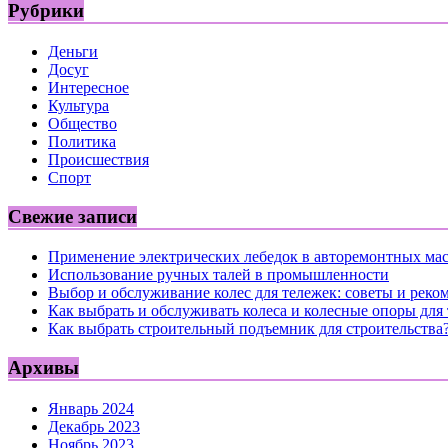
Рубрики
Деньги
Досуг
Интересное
Культура
Общество
Политика
Происшествия
Спорт
Свежие записи
Применение электрических лебедок в авторемонтных ма
Использование ручных талей в промышленности
Выбор и обслуживание колес для тележек: советы и реко
Как выбрать и обслуживать колеса и колесные опоры для
Как выбрать строительный подъемник для строительства
Архивы
Январь 2024
Декабрь 2023
Ноябрь 2023