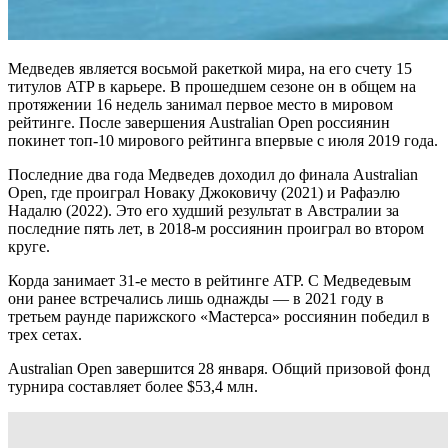
Медведев является восьмой ракеткой мира, на его счету 15
титулов ATP в карьере. В прошедшем сезоне он в общем на
протяжении 16 недель занимал первое место в мировом
рейтинге. После завершения Australian Open россиянин
покинет топ-10 мирового рейтинга впервые с июля 2019 года.
Последние два года Медведев доходил до финала Australian
Open, где проиграл Новаку Джоковичу (2021) и Рафаэлю
Надалю (2022). Это его худший результат в Австралии за
последние пять лет, в 2018-м россиянин проиграл во втором
круге.
Корда занимает 31-е место в рейтинге ATP. C Медведевым
они ранее встречались лишь однажды — в 2021 году в
третьем раунде парижского «Мастерса» россиянин победил в
трех сетах.
Australian Open завершится 28 января. Общий призовой фонд
турнира составляет более $53,4 млн.