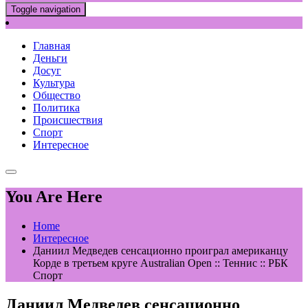
Toggle navigation
Главная
Деньги
Досуг
Культура
Общество
Политика
Происшествия
Спорт
Интересное
You Are Here
Home
Интересное
Даниил Медведев сенсационно проиграл американцу
Корде в третьем круге Australian Open :: Теннис :: РБК
Спорт
Даниил Медведев сенсационно