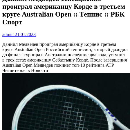
проиграл американцу Корде в третьем
круге Australian Open :: Теннис :: РБК
Спорт
admin
21.01.2023
Даниил Медведев проиграл американцу Корде в третьем
круге Australian Open
Российский теннисист, который доходил
до финала турнира в Австралии последние два года, уступил
в трех сетах американцу Себастьяну Корде. После завершения
Australian Open Медведев покинет топ-10 рейтинга ATP
Читайте нас в Новости