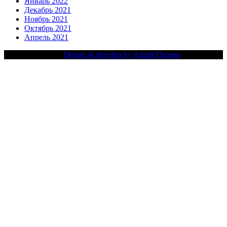
Январь 2022
Декабрь 2021
Ноябрь 2021
Октябрь 2021
Апрель 2021
Copy Right Text |
Design & develop by AmpleThemes