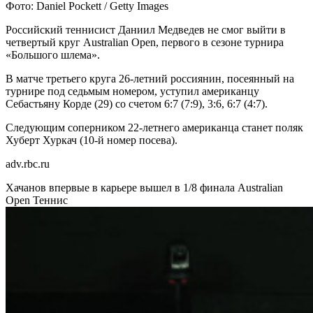
Фото: Daniel Pockett / Getty Images
Российский теннисист Даниил Медведев не смог выйти в
четвертый круг Australian Open, первого в сезоне турнира
«Большого шлема».
В матче третьего круга 26-летний россиянин, посеянный на
турнире под седьмым номером, уступил американцу
Себастьяну Корде (29) со счетом 6:7 (7:9), 3:6, 6:7 (4:7).
Следующим соперником 22-летнего американца станет поляк
Хуберт Хуркач (10-й номер посева).
adv.rbc.ru
Хачанов впервые в карьере вышел в 1/8 финала Australian
Open
Теннис