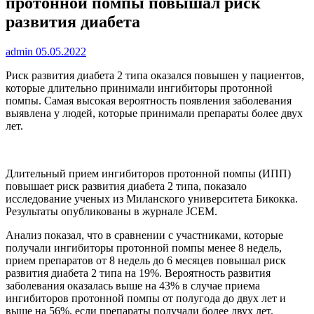
протонной помпы повышал риск
развития диабета
admin
05.05.2022
Риск развития диабета 2 типа оказался повышен у пациентов,
которые длительно принимали ингибиторы протонной
помпы. Самая высокая вероятность появления
заболевания
выявлена у людей, которые принимали препараты более двух
лет.
Длительный прием ингибиторов протонной помпы (ИПП)
повышает риск развития диабета 2 типа, показало
исследование ученых из Миланского университета Бикокка.
Результаты опубликованы в журнале JCEM.
Анализ показал, что в сравнении с участниками, которые
получали ингибиторы протонной помпы менее 8 недель,
прием препаратов от 8 недель до 6 месяцев повышал риск
развития диабета 2 типа на 19%. Вероятность развития
заболевания оказалась выше на 43% в случае приема
ингибиторов протонной помпы от полугода до двух лет и
выше на 56%, если препараты получали более двух лет.