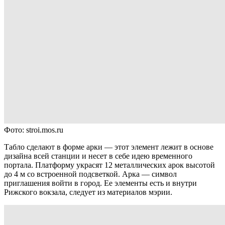
Фото: stroi.mos.ru
Табло сделают в форме арки — этот элемент лежит в основе
дизайна всей станции и несет в себе идею временного
портала. Платформу украсят 12 металлических арок высотой
до 4 м со встроенной подсветкой. Арка — символ
приглашения войти в город. Ее элементы есть и внутри
Рижского вокзала, следует из материалов мэрии.