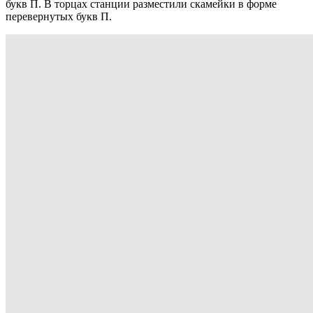
букв П. В торцах станции разместили скамейки в форме
перевернутых букв П.