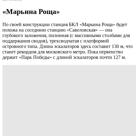
«Марьина Роща»
По своей конструкции станция БКЛ «Марьина Роща» будет
похожа на соседнюю станцию «Савеловская» — она
глубокого заложения, пилонная (с массивными столбами для
поддержания сводов), трехсводчатая с платформой
островного типа. Длина эскалаторов здесь составит 130 м, что
станет рекордом для московского метро. Пока первенство
держит «Парк Победы» с длиной эскалаторов почти 127 м.