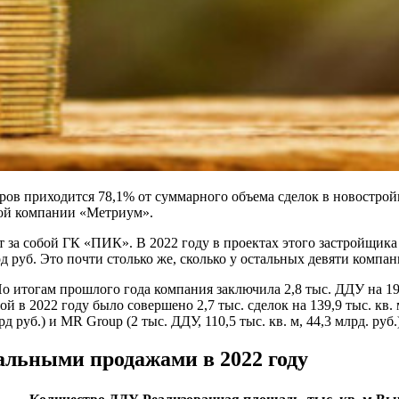
ов приходится 78,1% от суммарного объема сделок в новостройка
кой компании «Метриум».
т за собой ГК «ПИК». В 2022 году в проектах этого застройщика
д руб. Это почти столько же, сколько у остальных девяти компан
По итогам прошлого года компания заключила 2,8 тыс. ДДУ на 190
й в 2022 году было совершено 2,7 тыс. сделок на 139,9 тыс. кв.
д руб.) и MR Group (2 тыс. ДДУ, 110,5 тыс. кв. м, 44,3 млрд. руб.
альными продажами в 2022 году