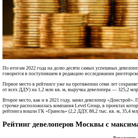
По итогам 2022 года на долю десяти самых успешных девелопер
говорится в поступившем в редакцию исследовании риелторс
Первое место в рейтинге уже на протяжении семи лет сохраняе
от всех ДДУ) на 1,2 млн кв. м, выручка девелопера — 325,2 млр
Второе место, как и в 2021 году, занял девелопер «Донстрой». 
строчке расположилась компания Level Group, в проектах которо
рейтинга вошли ГК «Гранель» (2,2 ДДУ, 88,2 тыс. кв. м, 35,4 млр
Рейтинг девелоперов Москвы с максим