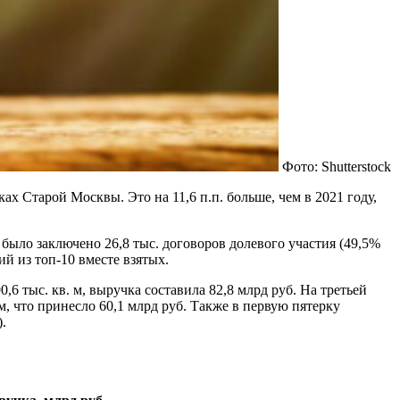
Фото: Shutterstock
х Старой Москвы. Это на 11,6 п.п. больше, чем в 2021 году,
 было заключено 26,8 тыс. договоров долевого участия (49,5%
ий из топ-10 вместе взятых.
,6 тыс. кв. м, выручка составила 82,8 млрд руб. На третьей
 м, что принесло 60,1 млрд руб. Также в первую пятерку
).