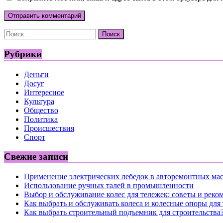
Найти:
Рубрики
Деньги
Досуг
Интересное
Культура
Общество
Политика
Происшествия
Спорт
Свежие записи
Применение электрических лебедок в авторемонтных ма
Использование ручных талей в промышленности
Выбор и обслуживание колес для тележек: советы и реко
Как выбрать и обслуживать колеса и колесные опоры для
Как выбрать строительный подъемник для строительства