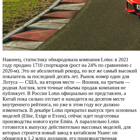
Наконец, статистику обнародовала компания Lotus: в 2021
году продано 1710 спорткаров (рост на 24% по сравнению с
2020-м). Это не абсолютный рекорд, но все же самый высокий
показатель за последний десять лет. Рынок номер один для
Лотуса — США, на втором месте — Япония, на третьем —
родная Англия, хотя точные объемы продаж компания не
публикует. В России Lotus официально не представлен, а
Китай пока сильно отстает и находится на десятом месте
внутреннего рейтинга, но уже в этом году все должно
измениться. В декабре Lotus прекратил выпуск трех основных
моделей (Elise, Exige и Evora), сейчас идет подготовка
производства нового купе Emira. А параллельно Lotus
готовится к выпуску действительно массовых моделей, для
которых строится новый завод в китайском Ухане: он
обошелся в 1,2 млрд долларов, его производственная