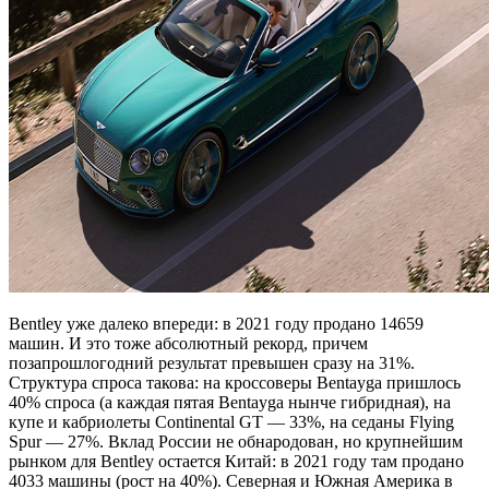
Bentley уже далеко впереди: в 2021 году продано 14659
машин. И это тоже абсолютный рекорд, причем
позапрошлогодний результат превышен сразу на 31%.
Структура спроса такова: на кроссоверы Bentayga пришлось
40% спроса (а каждая пятая Bentayga нынче гибридная), на
купе и кабриолеты Continental GT — 33%, на седаны Flying
Spur — 27%. Вклад России не обнародован, но крупнейшим
рынком для Bentley остается Китай: в 2021 году там продано
4033 машины (рост на 40%). Северная и Южная Америка в