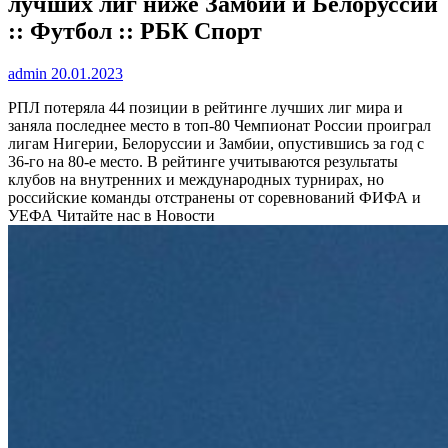
лучших лиг ниже Замбии и Белоруссии
:: Футбол :: РБК Спорт
admin
20.01.2023
РПЛ потеряла 44 позиции в рейтинге лучших лиг мира и
заняла последнее место в топ-80
Чемпионат России проиграл
лигам Нигерии, Белоруссии и Замбии, опустившись за год с
36-го на 80-е место. В рейтинге учитываются результаты
клубов на внутренних и международных турнирах, но
российские команды отстранены от соревнований ФИФА и
УЕФА
Читайте нас в Новости