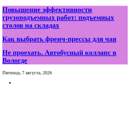
Skip
Повышение эффективности
to
грузоподъемных работ: подъемных
content
столов на складах
Как выбрать френч-прессы для чая
Не проехать. Автобусный коллапс в
Вологде
Пятница, 7 августа, 2026
Новости и события дня в
Вологде и Вологодской
области