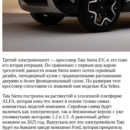
Третий электроконцепт — кроссовер Tata Sierra EV, и это тоже
его вторая итерация. По сравнению с первым шоу-каром
трехлетней давности новая Sierra имеет почти серийный
дизайн, пятидверный кузов с традиционными распашными
дверями и более функциональный салон. По размерам этот
кроссовер сопоставим со знакомой нам моделью Kia Seltos.
Tata Sierra построена на растянутой и усиленной платформе
ALFA, которая пока что лежит в основе только самых
компактных моделей компании. Серийная гамма будет
включать как электрические, так и бензиновые версии с уже
упомянутыми моторами 1.2 и 1.5. А рыночный дебют
назначен на 2025 год. Выпускать все эти электромобили Tata
будет на бывшем заводе компании Ford, которая прекратила