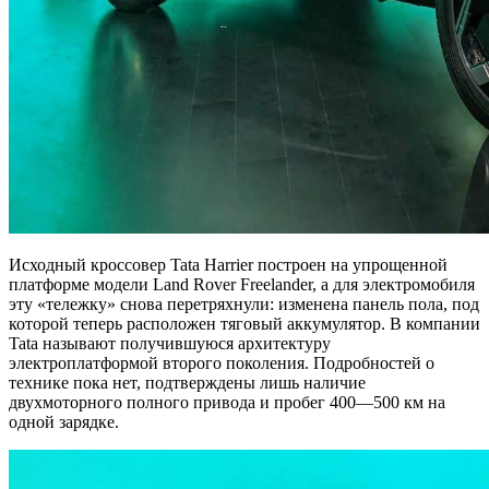
Исходный кроссовер Tata Harrier построен на упрощенной
платформе модели Land Rover Freelander, а для электромобиля
эту «тележку» снова перетряхнули: изменена панель пола, под
которой теперь расположен тяговый аккумулятор. В компании
Tata называют получившуюся архитектуру
электроплатформой второго поколения. Подробностей о
технике пока нет, подтверждены лишь наличие
двухмоторного полного привода и пробег 400—500 км на
одной зарядке.