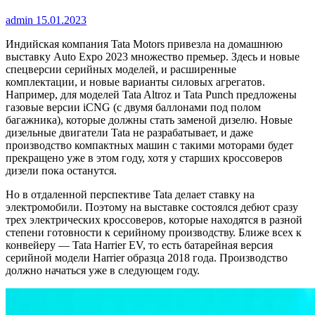
admin
15.01.2023
Индийская компания Tata Motors привезла на домашнюю
выставку Auto Expo 2023 множество премьер. Здесь и новые
спецверсии серийных моделей, и расширенные
комплектации, и новые варианты силовых агрегатов.
Например, для моделей Tata Altroz и Tata Punch предложены
газовые версии iCNG (с двумя баллонами под полом
багажника), которые должны стать заменой дизелю. Новые
дизельные двигатели Tata не разрабатывает, и даже
производство компактных машин с такими моторами будет
прекращено уже в этом году, хотя у старших кроссоверов
дизели пока останутся.
Но в отдаленной перспективе Tata делает ставку на
электромобили. Поэтому на выставке состоялся дебют сразу
трех электрических кроссоверов, которые находятся в разной
степени готовности к серийному производству. Ближе всех к
конвейеру — Tata Harrier EV, то есть батарейная версия
серийной модели Harrier образца 2018 года. Производство
должно начаться уже в следующем году.