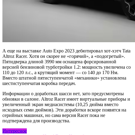
А еще на выставке Auto Expo 2023 дебютировал хот-хэтч Tata
Altroz Racer. Хотя он скорее не «горячий», а «подогретый».
Пятидверка длиной 3990 мм оснащена форсированной
версией бензиновой турботройки 1.2: мощность увеличена со
110 до 120 л.с., а крутящий момент — со 140 до 170 Нм.
Вместо штатной пятиступенчатой «механики» установлена
шестиступенчатая коробка передач.
Информации о доработках шасси нет, зато предусмотрены
обновки в салоне. Altroz Racer имеет виртуальные приборы и
увеличенный экран медиасистемы (10,25 дюйма вместо
исходных семи дюймов). Эти доработки вскоре появятся на
серийных машинах, но сама версия Racer пока не
подтверждена для производства.
Интересное