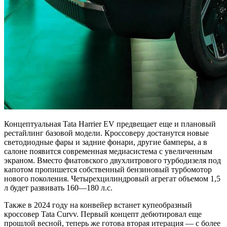
Концептуальная Tata Harrier EV предвещает еще и плановый
рестайлинг базовой модели. Кроссоверу достанутся новые
светодиодные фары и задние фонари, другие бамперы, а в
салоне появится современная медиасистема с увеличенным
экраном. Вместо фиатовского двухлитрового турбодизеля под
капотом пропишется собственный бензиновый турбомотор
нового поколения. Четырехцилиндровый агрегат объемом 1,5
л будет развивать 160—180 л.с.
Также в 2024 году на конвейер встанет купеобразный
кроссовер Tata Curvv. Первый концепт дебютировал еще
прошлой весной, теперь же готова вторая итерация — с более