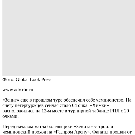
Фото: Global Look Press
www.adv.rbc.ru
«Зенит» еще в прошлом туре обеспечил себе чемпионство. На
счету петербуржцев сейчас стало 64 очка. «Химки»
расположились на 12-м месте в турнирной таблице РПЛ с 29
очками.
Перед началом матча болельщики «Зенита» устроили
чемпионский проход на «Газпром Арену». Фанаты прошли от