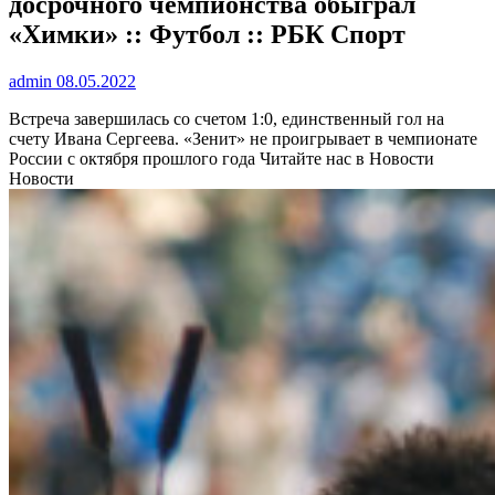
досрочного чемпионства обыграл
«Химки» :: Футбол :: РБК Спорт
admin
08.05.2022
Встреча завершилась со счетом 1:0, единственный гол на
счету Ивана Сергеева. «Зенит» не проигрывает в чемпионате
России с октября прошлого года
Читайте нас в Новости
Новости