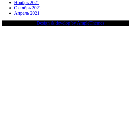
Ноябрь 2021
Октябрь 2021
Апрель 2021
Copy Right Text |
Design & develop by AmpleThemes