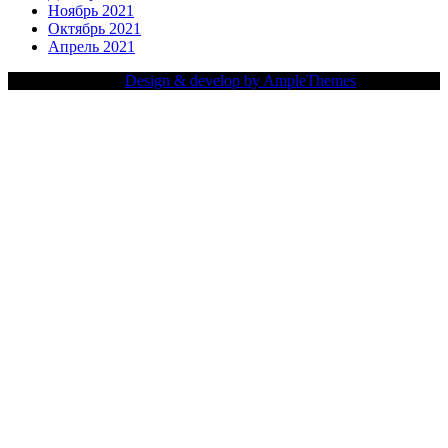
Ноябрь 2021
Октябрь 2021
Апрель 2021
Copy Right Text |
Design & develop by AmpleThemes