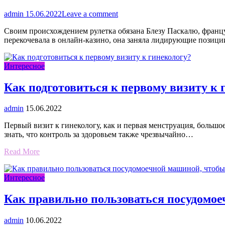
admin
15.06.2022
Leave a comment
Своим происхождением рулетка обязана Блезу Паскалю, француз
перекочевала в онлайн-казино, она заняла лидирующие позици
Интересное
Как подготовиться к первому визиту к 
admin
15.06.2022
Первый визит к гинекологу, как и первая менструация, большо
знать, что контроль за здоровьем также чрезвычайно…
Read More
Интересное
Как правильно пользоваться посудомо
admin
10.06.2022