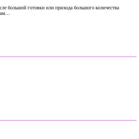
сле большой готовки или прихода большого количества
 вам…