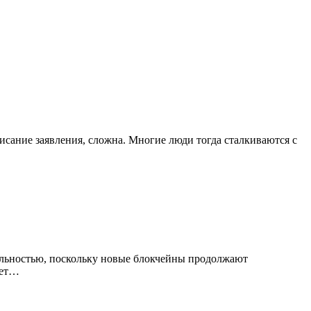
писание заявления, сложна. Многие люди тогда сталкиваются с
еальностью, поскольку новые блокчейны продолжают
ает…