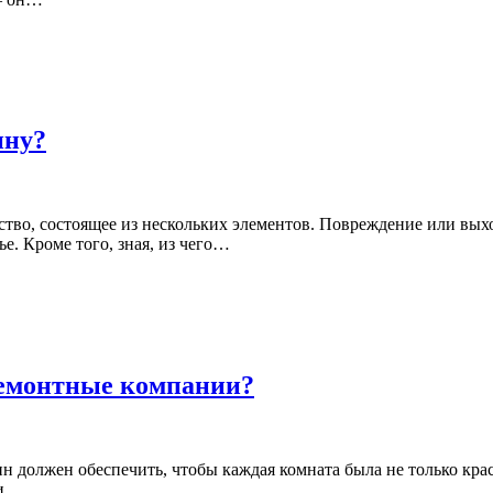
ину?
ство, состоящее из нескольких элементов. Повреждение или вы
е. Кроме того, зная, из чего…
ремонтные компании?
ин должен обеспечить, чтобы каждая комната была не только кр
ли…