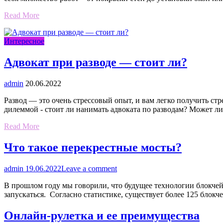
Read More
Интересное
Адвокат при разводе — стоит ли?
admin
20.06.2022
Развод — это очень стрессовый опыт, и вам легко получить стр
дилеммой - стоит ли нанимать адвоката по разводам? Может л
Read More
Что такое перекрестные мосты?
admin
19.06.2022
Leave a comment
В прошлом году мы говорили, что будущее технологии блокчей
запускаться. Согласно статистике, существует более 125 блокч
Онлайн-рулетка и ее преимущества