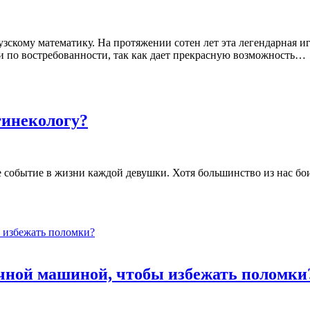
скому математику. На протяжении сотен лет эта легендарная иг
и по востребованности, так как дает прекрасную возможность…
гинекологу?
е событие в жизни каждой девушки. Хотя большинство из нас бо
ечной машиной, чтобы избежать поломки