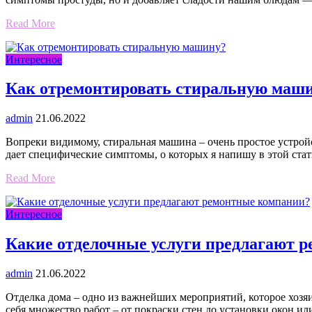
Read More
Интересное
Как отремонтировать стиральную маш
admin
21.06.2022
Вопреки видимому, стиральная машина – очень простое устрой
дает специфические симптомы, о которых я напишу в этой стать
Read More
Интересное
Какие отделочные услуги предлагают 
admin
21.06.2022
Отделка дома – одно из важнейших мероприятий, которое хозя
себя множество работ – от покраски стен до установки окон и