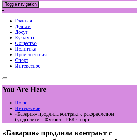
Toggle navigation
Главная
Деньги
Досуг
Культура
Общество
Политика
Происшествия
Спорт
Интересное
You Are Here
Home
Интересное
«Бавария» продлила контракт с рекордсменом
бундеслиги :: Футбол :: РБК Спорт
«Бавария» продлила контракт с