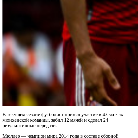
В текущем сезоне футболист принял участие в 43 матчах
мюнхенской команды, забил 12 мячей и сделал 24
результативные передачи.
Мюллер — чемпион мира 2014 года в составе сборной