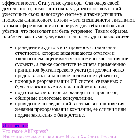
эффективности. Статутные аудиторы, благодаря своей
деятельности, помогают советам директоров компаний
ужесточить свою налоговую систему, а также улучшить
процессы финансового потока – эти специалисты указывают,
в какой сфере компания генерирует для себя наибольшие
убытки, что позволяет им быть устранено. Таким образом,
наиболее важными услугами внешнего аудитора являются:
проведение аудиторских проверок финансовой
отчетности, которые заканчиваются отчетом и
заключением: оценивается экономическое состояние
субъекта, а также соответствие отчета применению
принципов бухгалтерского учета (он должен четко
представлять финансовое положение субъекта) ,
помощь в реорганизации ИТ-систем, связанных с
бухгалтерским учетом в данной компании,
подготовка финансовых экспертиз и прогнозов,
обширные налоговые консультации,
проведение исследований в случае возникновения
желания преобразования компании, ее слияния или
подачи заявления о банкротстве.
Интересное
Навигация
Что такое AliExpress?
Известна стоимость рамного Nissan X-Terra в России