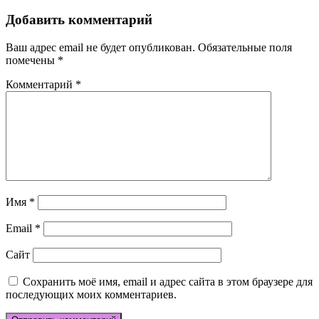
по
записям
Добавить комментарий
Ваш адрес email не будет опубликован.
Обязательные поля
помечены
*
Комментарий
*
Имя
*
Email
*
Сайт
Сохранить моё имя, email и адрес сайта в этом браузере для
последующих моих комментариев.