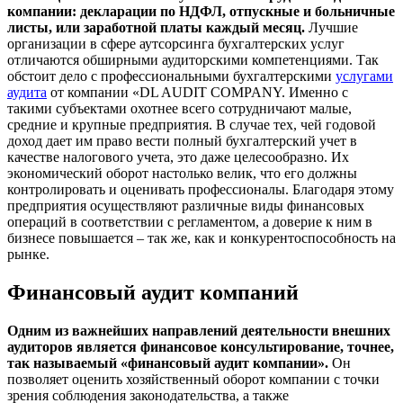
компании: декларации по НДФЛ, отпускные и больничные
листы, или заработной платы каждый месяц.
Лучшие
организации в сфере аутсорсинга бухгалтерских услуг
отличаются обширными аудиторскими компетенциями. Так
обстоит дело с профессиональными бухгалтерскими
услугами
аудита
от компании «DL AUDIT COMPANY. Именно с
такими субъектами охотнее всего сотрудничают малые,
средние и крупные предприятия. В случае тех, чей годовой
доход дает им право вести полный бухгалтерский учет в
качестве налогового учета, это даже целесообразно. Их
экономический оборот настолько велик, что его должны
контролировать и оценивать профессионалы. Благодаря этому
предприятия осуществляют различные виды финансовых
операций в соответствии с регламентом, а доверие к ним в
бизнесе повышается – так же, как и конкурентоспособность на
рынке.
Финансовый аудит компаний
Одним из важнейших направлений деятельности внешних
аудиторов является финансовое консультирование, точнее,
так называемый «финансовый аудит компании».
Он
позволяет оценить хозяйственный оборот компании с точки
зрения соблюдения законодательства, а также