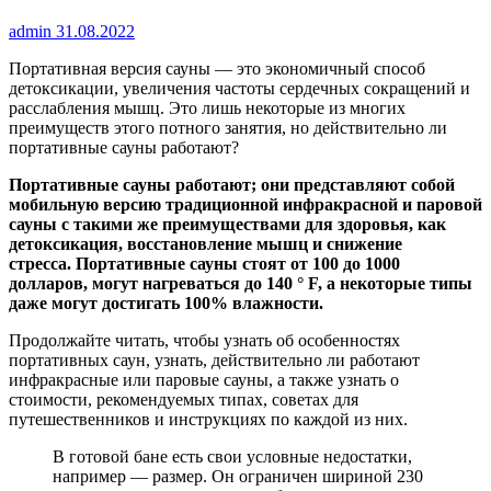
admin
31.08.2022
Портативная версия сауны — это экономичный способ
детоксикации, увеличения частоты сердечных сокращений и
расслабления мышц. Это лишь некоторые из многих
преимуществ этого потного занятия, но действительно ли
портативные сауны работают?
Портативные сауны работают; они представляют собой
мобильную версию традиционной инфракрасной и паровой
сауны с такими же преимуществами для здоровья, как
детоксикация, восстановление мышц и снижение
стресса. Портативные сауны стоят от 100 до 1000
долларов, могут нагреваться до 140 ° F, а некоторые типы
даже могут достигать 100% влажности.
Продолжайте читать, чтобы узнать об особенностях
портативных саун, узнать, действительно ли работают
инфракрасные или паровые сауны, а также узнать о
стоимости, рекомендуемых типах, советах для
путешественников и инструкциях по каждой из них.
В готовой бане есть свои условные недостатки,
например — размер. Он ограничен шириной 230