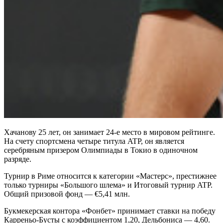
Хачанову 25 лет, он занимает 24-е место в мировом рейтинге.
На счету спортсмена четыре титула ATP, он является
серебряным призером Олимпиады в Токио в одиночном
разряде.
Турнир в Риме относится к категории «Мастерс», престижнее
только турниры «Большого шлема» и Итоговый турнир ATP.
Общий призовой фонд — €5,41 млн.
Букмекерская контора «Фонбет» принимает ставки на победу
Карреньо-Бусты с коэффициентом 1,20, Дельбониса — 4,60.