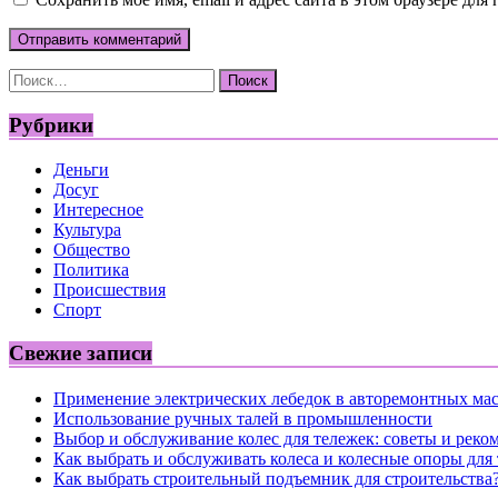
Найти:
Рубрики
Деньги
Досуг
Интересное
Культура
Общество
Политика
Происшествия
Спорт
Свежие записи
Применение электрических лебедок в авторемонтных ма
Использование ручных талей в промышленности
Выбор и обслуживание колес для тележек: советы и реко
Как выбрать и обслуживать колеса и колесные опоры для
Как выбрать строительный подъемник для строительства