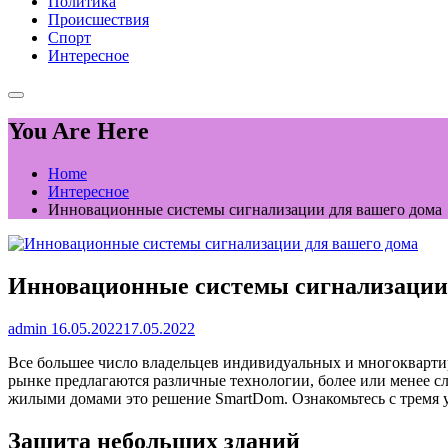
Политика
Происшествия
Спорт
Интересное
You Are Here
Home
Интересное
Инновационные системы сигнализации для вашего дома
Инновационные системы сигнализации 
admin
16.05.2022
17.05.2022
Все большее число владельцев индивидуальных и многокварти
рынке предлагаются различные технологии, более или менее сл
жилыми домами это решение SmartDom. Ознакомьтесь с тремя 
Защита небольших зданий