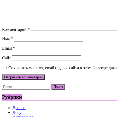
Комментарий
*
Имя
*
Email
*
Сайт
Сохранить моё имя, email и адрес сайта в этом браузере д
Найти:
Рубрики
Деньги
Досуг