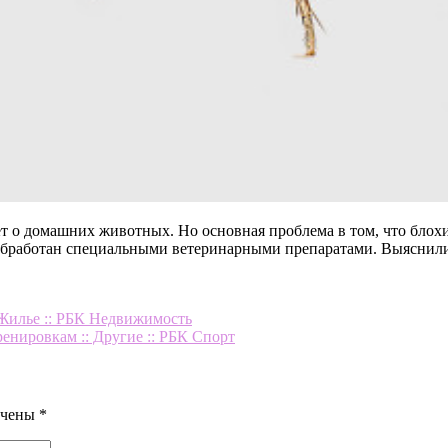
дет о домашних животных. Но основная проблема в том, что бл
 обработан специальными ветеринарными препаратами.
Выяснили
 Жилье :: РБК Недвижимость
нировкам :: Другие :: РБК Спорт
ечены
*