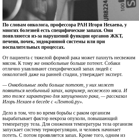
По словам онколога, профессора РАН Игоря Нехаева, у
многих болезней есть специфические запахи. Они
появляются из-за нарушений функции органов ЖКТ,
печени, почек,
эндокринной системы или при
воспалительных процессах.
От пациента с тяжелой формой рака может пахнуть несвежим
мясом. К тому же онкобольные больше потеют. Собаки
отлично улавливают специфический запах людей с
онкологией даже на ранней стадии, утверждает эксперт.
— Онкобольные люди больше потеют, у них может
появиться необычный запах, например, несвежего мяса. И
это тоже характерно для запущенного рака, — рассказал
Игорь Нехаев в беседе с
«Лентой.ру».
Дело в том, что во время борьбы с раком организм
вырабатывает фактор некроза опухоли, повышающий
температуру тела. Для снижения температуры тела организм
запускает систему терморегуляции, и человек начинает
потеть. С потом проявляется запах. Кроме того, одним из