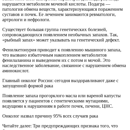
нарушается метаболизм мочевой кислоты. Подагра —
патология обмена веществ, характеризующаяся поражением
суставов и почек. Ее лечением занимаются ревматологи,
артрологи и нефрологи.
Существует большая группа генетических болезней,
сопровождающихся появлением необычных запахов. Так,
«рыбный запах» может указывать на генетический дефект.
Фенилкетонурия приводит к появлению мышиного запаха,
что вызвано избыточным накоплением метаболитов
фенилаланина и выведением их с потом и мочой. Это
наследственное заболевание, связанное с нарушением обмена
аминокислот.
Главный онколог России: сегодня выздоравливают даже с
запущенной формой рака
Появление запаха прогорклого масла или вареной капусты
появляется у пациентов с генетическими мутациями,
ведущими к нарушениям в работе почек, печени, ЦНС.
Онколог назвал причину 95% всех случаев рака
Читайте далее: Три предупреждающих признака того, что