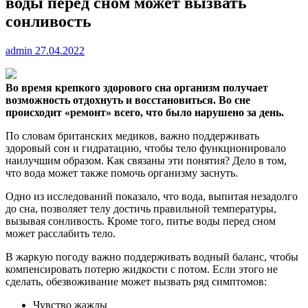
воды перед сном может вызвать
сонливость
admin
27.04.2022
Во время крепкого здорового сна организм получает
возможность отдохнуть и восстановиться. Во сне
происходит «ремонт» всего, что было нарушено за день.
По
словам британских медиков, важно поддерживать
здоровый сон и гидратацию, чтобы тело функционировало
наилучшим образом. Как связаны эти понятия? Дело в том,
что вода может также помочь организму заснуть.
Одно из исследований показало, что вода, выпитая незадолго
до сна, позволяет телу достичь правильной температуры,
вызывая сонливость. Кроме того, питье воды перед сном
может расслабить тело.
В жаркую погоду важно поддерживать водный баланс, чтобы
компенсировать потерю жидкости с потом. Если этого не
сделать, обезвоживание может вызвать ряд симптомов:
Чувство жажды