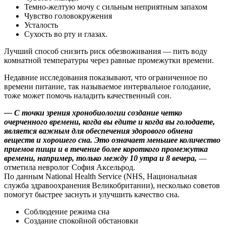
Темно-желтую мочу с сильным неприятным запахом
Чувство головокружения
Усталость
Сухость во рту и глазах.
Лучший способ снизить риск обезвоживания — пить воду
комнатной температуры через равные промежутки времени.
Недавние исследования показывают, что ограниченное по
времени питание, так называемое интервальное голодание,
тоже может помочь наладить качественный сон.
— С точки зрения хронобиологии создание четко
очерченного времени, когда вы едите и когда вы голодаете,
является важным для обеспечения здорового обмена
веществ и хорошего сна. Это означает меньшее количество
приемов пищи и в течение более короткого промежутка
времени, например, только между 10 утра и 8 вечера,
—
отметила невролог София Аксельрод.
По данным National Health Service (NHS, Национальная
служба здравоохранения Великобритании), несколько советов
помогут быстрее заснуть и улучшить качество сна.
Соблюдение режима сна
Создание спокойной обстановки