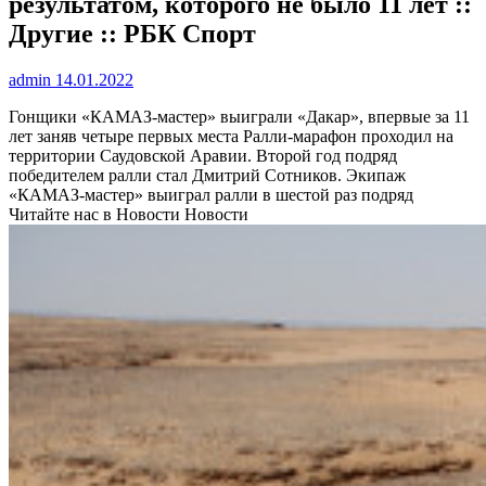
результатом, которого не было 11 лет ::
Другие :: РБК Спорт
admin
14.01.2022
Гонщики «КАМАЗ-мастер» выиграли «Дакар», впервые за 11
лет заняв четыре первых места
Ралли-марафон проходил на
территории Саудовской Аравии. Второй год подряд
победителем ралли стал Дмитрий Сотников. Экипаж
«КАМАЗ-мастер» выиграл ралли в шестой раз подряд
Читайте нас в Новости Новости