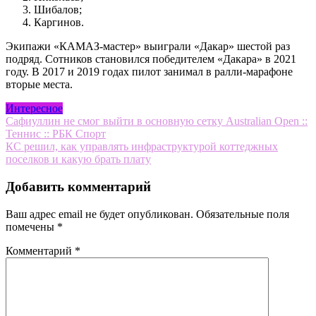
Шибалов;
Каргинов.
Экипажи «КАМАЗ-мастер» выиграли «Дакар» шестой раз
подряд. Сотников становился победителем «Дакара» в 2021
году. В 2017 и 2019 годах пилот занимал в ралли-марафоне
вторые места.
Интересное
Навигация
Сафиуллин не смог выйти в основную сетку Australian Open ::
Теннис :: РБК Спорт
по
КС решил, как управлять инфраструктурой коттеджных
записям
поселков и какую брать плату
Добавить комментарий
Ваш адрес email не будет опубликован.
Обязательные поля
помечены
*
Комментарий
*