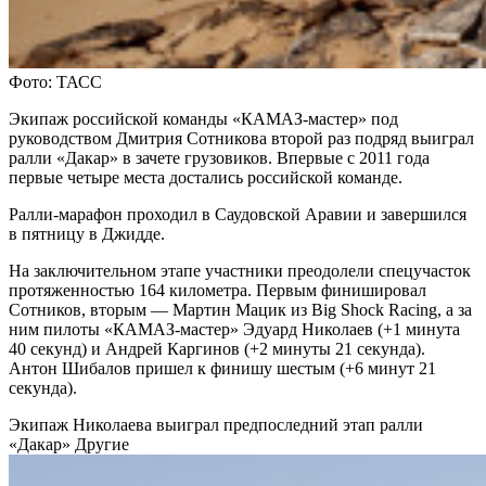
Фото: ТАСС
Экипаж российской команды «КАМАЗ-мастер» под
руководством Дмитрия Сотникова второй раз подряд выиграл
ралли «Дакар» в зачете грузовиков. Впервые с 2011 года
первые четыре места достались российской команде.
Ралли-марафон проходил в Саудовской Аравии и завершился
в пятницу в Джидде.
На заключительном этапе участники преодолели спецучасток
протяженностью 164 километра. Первым финишировал
Сотников, вторым — Мартин Мацик из Big Shock Racing, а за
ним пилоты «КАМАЗ-мастер» Эдуард Николаев (+1 минута
40 секунд) и Андрей Каргинов (+2 минуты 21 секунда).
Антон Шибалов пришел к финишу шестым (+6 минут 21
секунда).
Экипаж Николаева выиграл предпоследний этап ралли
«Дакар»
Другие