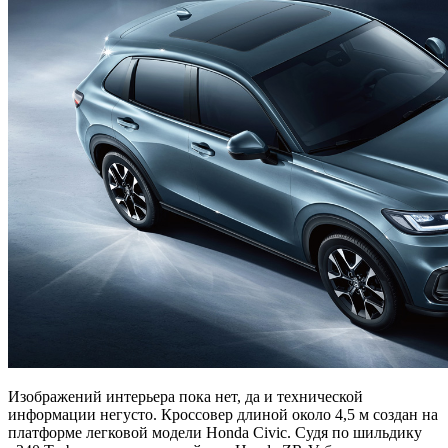
Изображений интерьера пока нет, да и технической
информации негусто. Кроссовер длиной около 4,5 м создан на
платформе легковой модели Honda Civic. Судя по шильдику