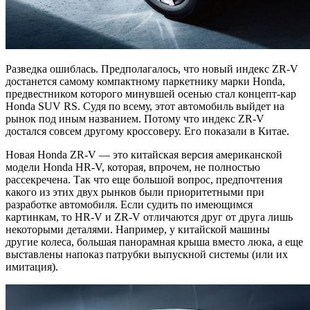
Разведка ошиблась. Предполагалось, что новый индекс ZR-V
достанется самому компактному паркетнику марки Honda,
предвестником которого минувшей осенью стал концепт-кар
Honda SUV RS. Судя по всему, этот автомобиль выйдет на
рынок под иным названием. Потому что индекс ZR-V
достался совсем другому кроссоверу. Его показали в Китае.
Новая Honda ZR-V — это китайская версия американской
модели Honda HR-V, которая, впрочем, не полностью
рассекречена. Так что еще большой вопрос, предпочтения
какого из этих двух рынков были приоритетными при
разработке автомобиля. Если судить по имеющимся
картинкам, то HR-V и ZR-V отличаются друг от друга лишь
некоторыми деталями. Например, у китайской машины
другие колеса, большая панорамная крыша вместо люка, а еще
выставлены напоказ патрубки выпускной системы (или их
имитация).