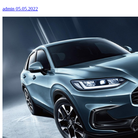
admin
05.05.2022