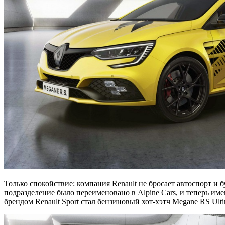
Только спокойствие: компания Renault не бросает автоспорт и 
подразделение было переименовано в Alpine Cars, и теперь и
брендом Renault Sport стал бензиновый хот-хэтч Megane RS Ul