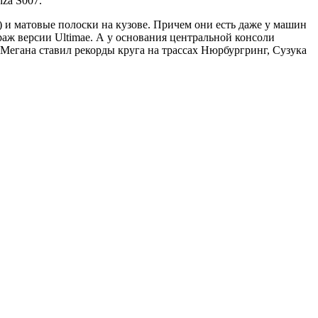
za S007.
) и матовые полоски на кузове. Причем они есть даже у машин
ираж версии Ultimae. А у основания центральной консоли
Мегана ставил рекорды круга на трассах Нюрбургринг, Сузука