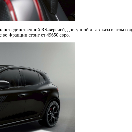
танет единственной RS-версией, доступной для заказа в этом год
с во Франции стоит от 49650 евро.