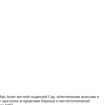
 Нм), более жесткой подвеской Cup, облегченными колесами и
» (доступна за пределами Европы) и шестиступенчатый