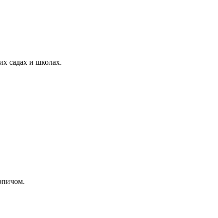
их садах и школах.
рпичом.