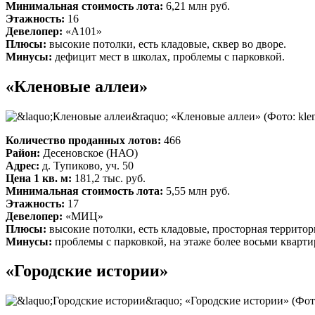
Минимальная стоимость лота:
6,21 млн руб.
Этажность:
16
Девелопер:
«А101»
Плюсы:
высокие потолки, есть кладовые, сквер во дворе.
Минусы:
дефицит мест в школах, проблемы с парковкой.
«Кленовые аллеи»
«Кленовые аллеи»
(Фото: klen
Количество проданных лотов:
466
Район:
Десеновское (НАО)
Адрес:
д. Тупиково, уч. 50
Цена 1 кв. м:
181,2 тыс. руб.
Минимальная стоимость лота:
5,55 млн руб.
Этажность:
17
Девелопер:
«МИЦ»
Плюсы:
высокие потолки, есть кладовые, просторная территор
Минусы:
проблемы с парковкой, на этаже более восьми кварти
«Городские истории»
«Городские истории»
(Фото