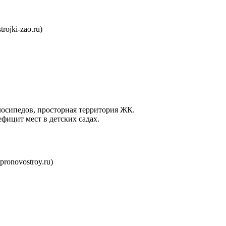
rojki-zao.ru)
елосипедов, просторная территория ЖК.
ефицит мест в детских садах.
pronovostroy.ru)