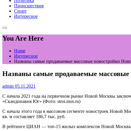
Политика
Происшествия
Спорт
Интересное
You Are Here
Home
Интересное
Названы самые продаваемые массовые новостройки Ново
Названы самые продаваемые массовые 
admin
05.11.2021
С начала 2021 года на первичном рынке Новой Москвы заключе
«Скандинавия Юг»
(Фото: stroi.mos.ru)
С начала этого года в массовом сегменте новостроек Новой М
кв. м составляет 186,7 тыс. руб.
В рейтинге ЦИАН — топ-15 жилых комплексов Новой Москвы, 