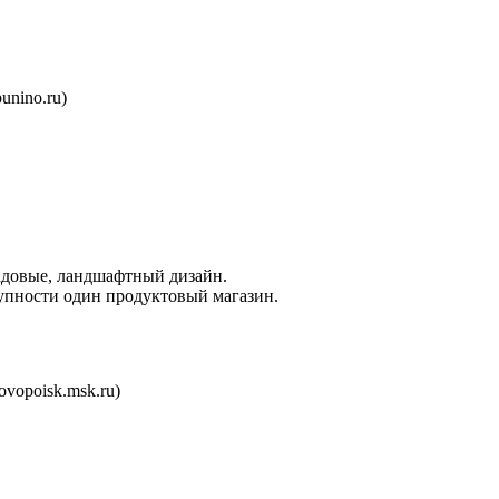
unino.ru)
адовые, ландшафтный дизайн.
упности один продуктовый магазин.
ovopoisk.msk.ru)