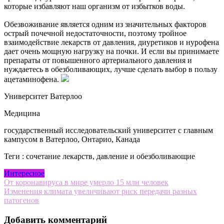
которые избавляют наш организм от избытков воды.
Обезвоживание является одним из значительных факторов
острый почечной недостаточности, поэтому тройное
взаимодействие лекарств от давления, диуретиков и нурофена
дает очень мощную нагрузку на почки. И если вы принимаете
препараты от повышенного артериального давления и
нуждаетесь в обезболивающих, лучше сделать выбор в пользу
ацетаминофена.
Университет Ватерлоо
Медицина
государственный исследовательский университет с главным
кампусом в Ватерлоо, Онтарио, Канада
Теги : сочетание лекарств, давление и обезболивающие
Интересное
Навигация
От коронавируса в мире умерло 15 млн человек
Изменения климата увеличивают риск передачи разных
по
патогенов
записям
Добавить комментарий