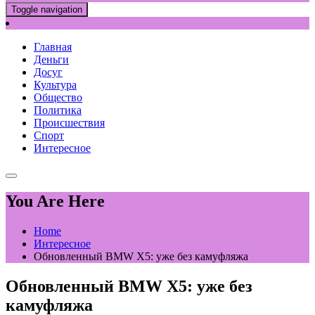
Toggle navigation
Главная
Деньги
Досуг
Культура
Общество
Политика
Происшествия
Спорт
Интересное
You Are Here
Home
Интересное
Обновленный BMW X5: уже без камуфляжа
Обновленный BMW X5: уже без
камуфляжа