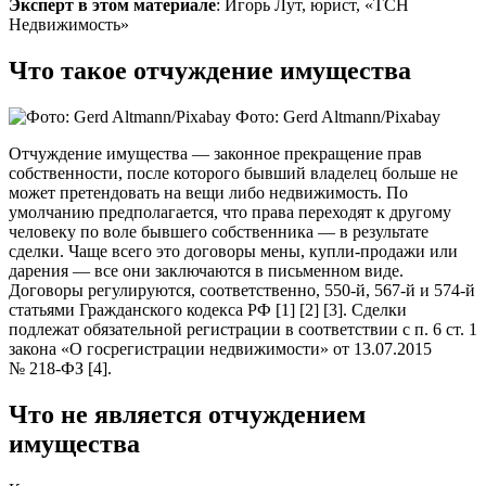
Эксперт в этом материале
: Игорь Лут, юрист, «ТСН
Недвижимость»
Что такое отчуждение имущества
Фото: Gerd Altmann/Pixabay
Отчуждение имущества — законное прекращение прав
собственности, после которого бывший владелец больше не
может претендовать на вещи либо недвижимость. По
умолчанию предполагается, что права переходят к другому
человеку по воле бывшего собственника — в результате
сделки. Чаще всего это договоры мены, купли-продажи или
дарения — все они заключаются в письменном виде.
Договоры регулируются, соответственно, 550-й, 567-й и 574-й
статьями Гражданского кодекса РФ [1] [2] [3]. Сделки
подлежат обязательной регистрации в соответствии с п. 6 ст. 1
закона «О госрегистрации недвижимости» от 13.07.2015
№ 218-ФЗ [4].
Что не является отчуждением
имущества