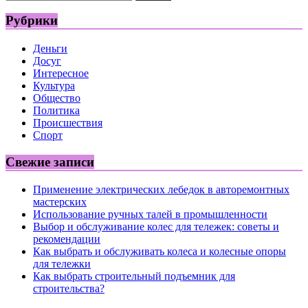
Рубрики
Деньги
Досуг
Интересное
Культура
Общество
Политика
Происшествия
Спорт
Свежие записи
Применение электрических лебедок в авторемонтных
мастерских
Использование ручных талей в промышленности
Выбор и обслуживание колес для тележек: советы и
рекомендации
Как выбрать и обслуживать колеса и колесные опоры
для тележки
Как выбрать строительный подъемник для
строительства?