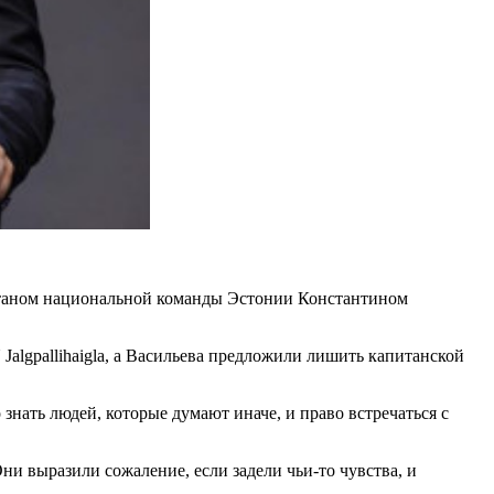
итаном национальной команды Эстонии Константином
lgpallihaigla, а Васильева предложили лишить капитанской
 знать людей, которые думают иначе, и право встречаться с
 выразили сожаление, если задели чьи-то чувства, и