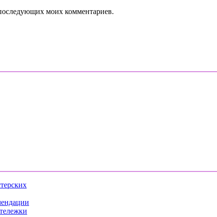
ля последующих моих комментариев.
стерских
мендации
 тележки