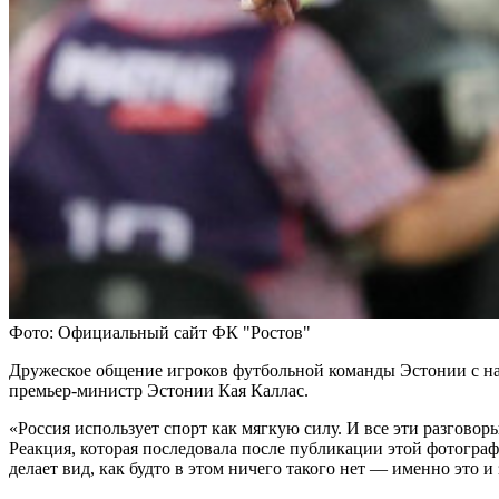
Фото: Официальный сайт ФК "Ростов"
Дружеское общение игроков футбольной команды Эстонии с на
премьер-министр Эстонии Кая Каллас.
«Россия использует спорт как мягкую силу. И все эти разговор
Реакция, которая последовала после публикации этой фотогра
делает вид, как будто в этом ничего такого нет — именно это и