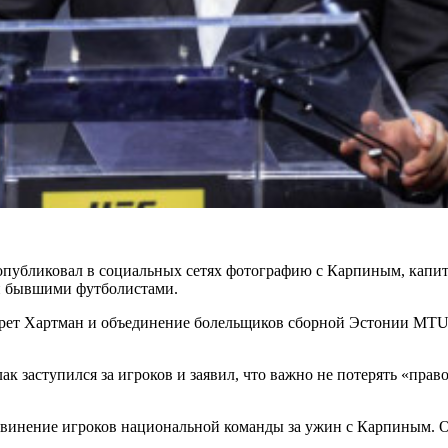
опубликовал в социальных сетях фотографию с Карпиным, кап
и бывшими футболистами.
ет Хартман и объединение болельщиков сборной Эстонии MTU Ja
к заступился за игроков и заявил, что важно не потерять «право
инение игроков национальной команды за ужин с Карпиным. Они