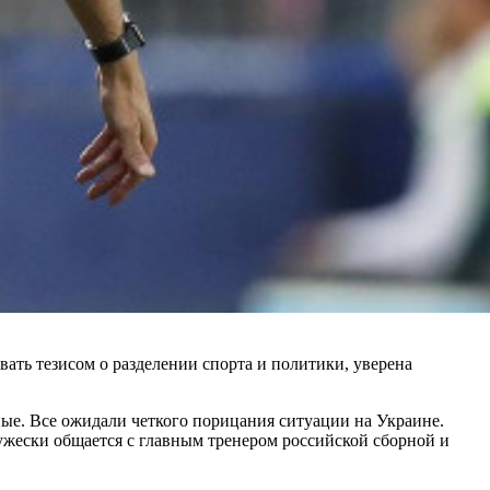
ть тезисом о разделении спорта и политики, уверена
ьные. Все ожидали четкого порицания ситуации на Украине.
ружески общается с главным тренером российской сборной и