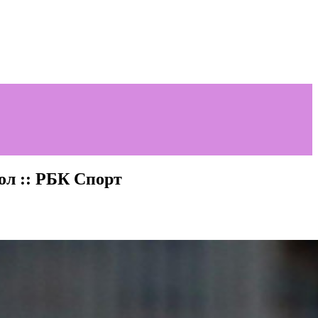
ол :: РБК Спорт