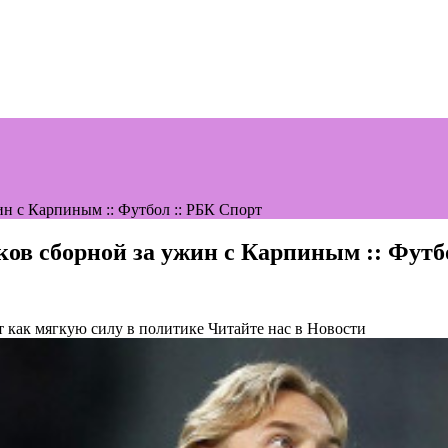
н с Карпиным :: Футбол :: РБК Спорт
ов сборной за ужин с Карпиным :: Футб
т как мягкую силу в политике
Читайте нас в Новости