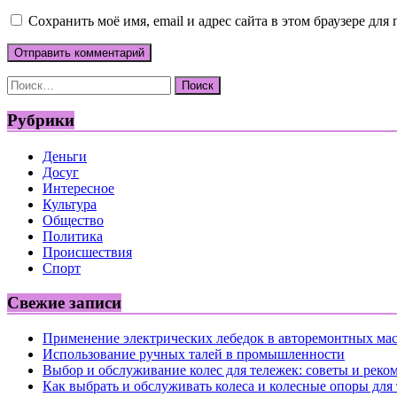
Сохранить моё имя, email и адрес сайта в этом браузере д
Найти:
Рубрики
Деньги
Досуг
Интересное
Культура
Общество
Политика
Происшествия
Спорт
Свежие записи
Применение электрических лебедок в авторемонтных ма
Использование ручных талей в промышленности
Выбор и обслуживание колес для тележек: советы и реко
Как выбрать и обслуживать колеса и колесные опоры для