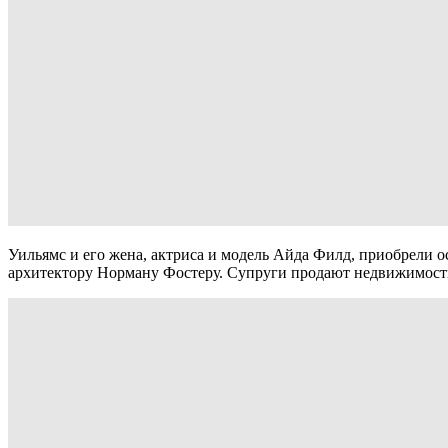
Уильямс и его жена, актриса и модель Айда Филд, приобрели о
архитектору Норману Фостеру. Супруги продают недвижимость, 