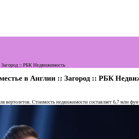
: Загород :: РБК Недвижимость
местье в Англии :: Загород :: РБК Недв
для вертолетов. Стоимость недвижимости составляет 6,7 млн фун