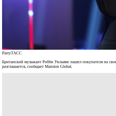
ParryТАСС
Британский музыкант Робби Уильямс нашел покупателя на свое 
разглашается, сообщает Mansion Global.