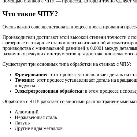
помощью станков с ЧПУ — процесса, который точно удаляет ме
Что такое ЧПУ?
Очень важно совершенствовать процесс проектирования пресс-
Производители достигают этой высокой степени точности с п
фрезерные и токарные станки централизованной автоматизиро
производства с минимальной разницей в 0,0001 между деталям
различных режущих инструментов для достижения желаемого 
Существует три основных типа обработки на станках с ЧПУ:
Фрезерование:
этот процесс устанавливает деталь на с
Точение:
этот процесс устанавливает деталь на вращаю
продукты .
Электроэрозионная обработка:
в этом процессе исполь
Обработка с ЧПУ работает со многими распространенными мат
Алюминий
Нержавеющая сталь
Латунь
Другие виды металлов