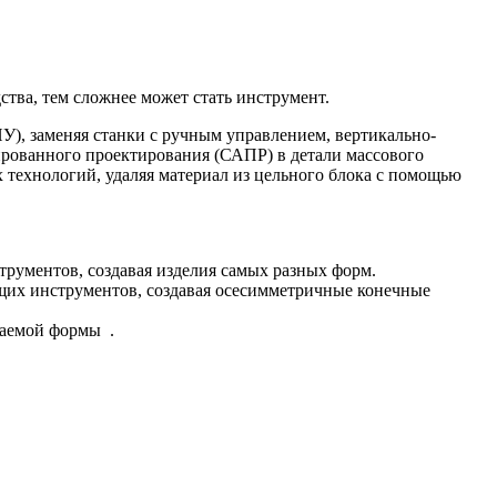
тва, тем сложнее может стать инструмент.
), заменяя станки с ручным управлением, вертикально-
рованного проектирования (САПР) в детали массового
 технологий, удаляя материал из цельного блока с помощью
трументов, создавая изделия самых разных форм.
щих инструментов, создавая осесимметричные конечные
лаемой формы .