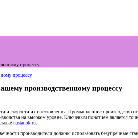
твенному процессу
вашему производственному процессу
сти и скорости их изготовления. Промышленное производство ис
изводства на высоком уровне. Ключевым понятием является точно
ссылке
nastanok.ru
.
говечности производители должны использовать безупречные ста