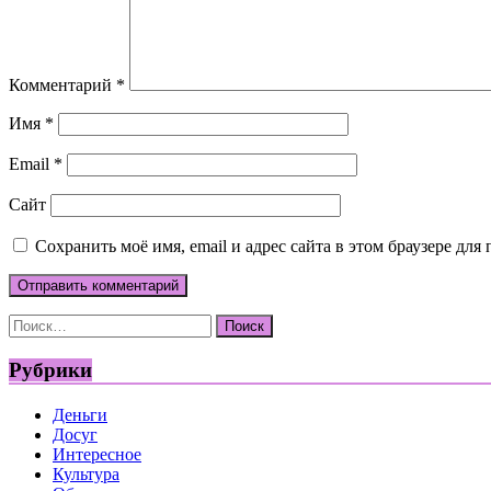
Комментарий
*
Имя
*
Email
*
Сайт
Сохранить моё имя, email и адрес сайта в этом браузере д
Найти:
Рубрики
Деньги
Досуг
Интересное
Культура