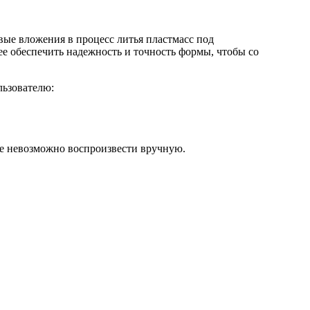
ые вложения в процесс литья пластмасс под
е обеспечить надежность и точность формы, чтобы со
льзователю:
е невозможно воспроизвести вручную.