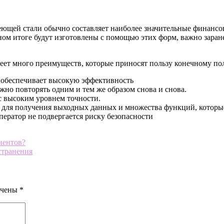
ющей стали обычно составляет наиболее значительные финансов
ом итоге будут изготовлены с помощью этих форм, важно заране
еет много преимуществ, которые приносят пользу конечному по
то обеспечивает высокую эффективность
ожно повторять одним и тем же образом снова и снова.
с высоким уровнем точности.
для получения выходных данных и множества функций, которы
ератор не подвергается риску безопасности
иентов?
странения
ечены
*