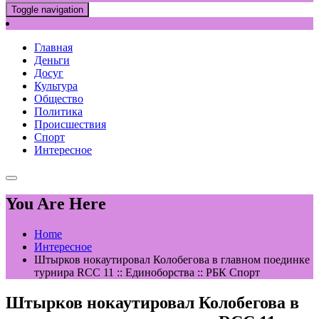
Toggle navigation
Главная
Деньги
Досуг
Культура
Общество
Политика
Происшествия
Спорт
Интересное
You Are Here
Home
Интересное
Штырков нокаутировал Колобегова в главном поединке
турнира RCC 11 :: Единоборства :: РБК Спорт
Штырков нокаутировал Колобегова в