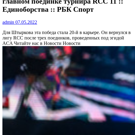
главном поединке турнира RCC 11 ::
Единоборства :: РБК Спорт
admin
07.05.2022
Для Штыркова эта победа стала 20-й в карьере. Он вернулся в
лигу RCC после трех поединков, проведенных под эгидой
ACA
Читайте нас в Новости Новости