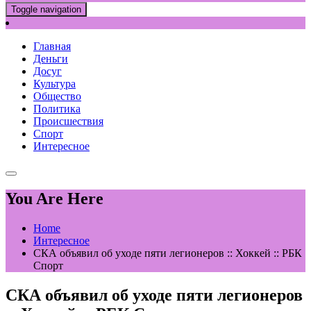
Toggle navigation
Главная
Деньги
Досуг
Культура
Общество
Политика
Происшествия
Спорт
Интересное
You Are Here
Home
Интересное
СКА объявил об уходе пяти легионеров :: Хоккей :: РБК
Спорт
СКА объявил об уходе пяти легионеров