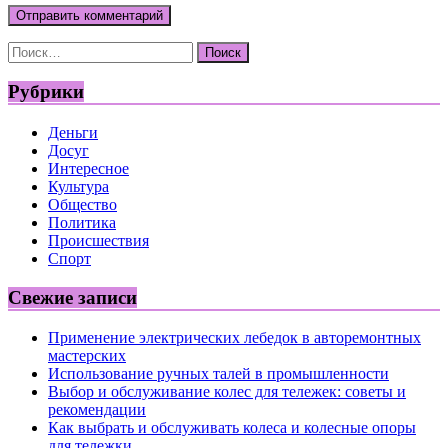
Найти:
Рубрики
Деньги
Досуг
Интересное
Культура
Общество
Политика
Происшествия
Спорт
Свежие записи
Применение электрических лебедок в авторемонтных
мастерских
Использование ручных талей в промышленности
Выбор и обслуживание колес для тележек: советы и
рекомендации
Как выбрать и обслуживать колеса и колесные опоры
для тележки