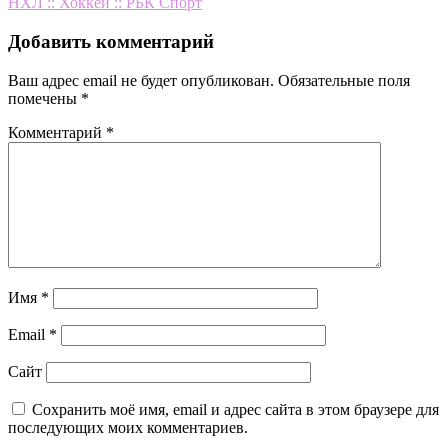
записям
НХЛ :: Хоккей :: РБК Спорт
Добавить комментарий
Ваш адрес email не будет опубликован.
Обязательные поля
помечены
*
Комментарий
*
Имя
*
Email
*
Сайт
Сохранить моё имя, email и адрес сайта в этом браузере для
последующих моих комментариев.