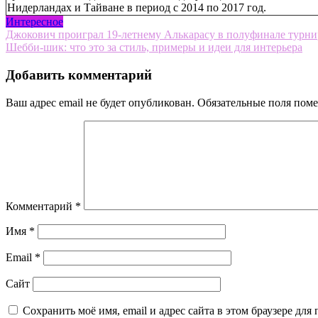
Нидерландах и Тайване в период с 2014 по 2017 год.
Интересное
Навигация
Джокович проиграл 19-летнему Алькарасу в полуфинале турнир
Шебби-шик: что это за стиль, примеры и идеи для интерьера
по
записям
Добавить комментарий
Ваш адрес email не будет опубликован.
Обязательные поля пом
Комментарий
*
Имя
*
Email
*
Сайт
Сохранить моё имя, email и адрес сайта в этом браузере д