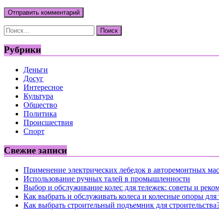
Найти:
Рубрики
Деньги
Досуг
Интересное
Культура
Общество
Политика
Происшествия
Спорт
Свежие записи
Применение электрических лебедок в авторемонтных ма
Использование ручных талей в промышленности
Выбор и обслуживание колес для тележек: советы и реко
Как выбрать и обслуживать колеса и колесные опоры для
Как выбрать строительный подъемник для строительства