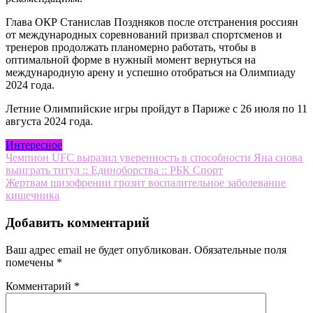
Глава ОКР Станислав Поздняков после отстранения россиян
от международных соревнований призвал спортсменов и
тренеров продолжать планомерно работать, чтобы в
оптимальной форме в нужный момент вернуться на
международную арену и успешно отобраться на Олимпиаду
2024 года.
Летние Олимпийские игры пройдут в Париже с 26 июля по 11
августа 2024 года.
Интересное
Навигация
Чемпион UFC выразил уверенность в способности Яна снова
выиграть титул :: Единоборства :: РБК Спорт
по
Жертвам шизофрении грозит воспалительное заболевание
записям
кишечника
Добавить комментарий
Ваш адрес email не будет опубликован.
Обязательные поля
помечены
*
Комментарий
*