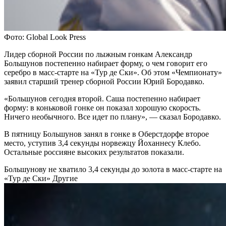
Фото: Global Look Press
Лидер сборной России по лыжным гонкам Александр
Большунов постепенно набирает форму, о чем говорит его
серебро в масс-старте на «Тур де Ски». Об этом «Чемпионату»
заявил старший тренер сборной России Юрий Бородавко.
«Большунов сегодня второй. Саша постепенно набирает
форму: в коньковой гонке он показал хорошую скорость.
Ничего необычного. Все идет по плану», — сказал Бородавко.
В пятницу Большунов занял в гонке в Оберстдорфе второе
место, уступив 3,4 секунды норвежцу Йоханнесу Клебо.
Остальные россияне высоких результатов показали.
Большунову не хватило 3,4 секунды до золота в масс-старте на
«Тур де Ски»
Другие