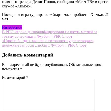
главного тренера Денис Попов, сообщили «Матч ТВ» в пресс-
службе «Химок».
Последняя игра турнира со «Спартаком» пройдет в Химках 21
мая.
Интересное
Навигация
В РПЛ игрока дисквалифицировали на шесть матчей за
травму соперника :: Футбол :: РБК Спорт
по
«Црвена Звезда» заявила о готовности удовлетворить
записям
денежные запросы Дзюбы :: Футбол :: РБК Спорт
Добавить комментарий
Ваш адрес email не будет опубликован.
Обязательные поля
помечены
*
Комментарий
*