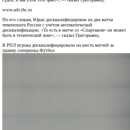
www.adv.rbc.ru
По его словам, Юран дисквалифицирован на два матча
чемпионата России с учетом автоматической
дисквалификации. «То есть в матче со «Спартаком» он может
быть в технической зоне», — сказал Григорьянц.
В РПЛ игрока дисквалифицировали на шесть матчей за
травму соперника
Футбол