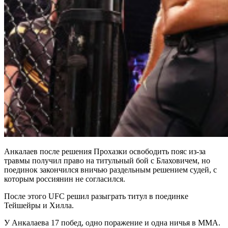
Анкалаев после решения Прохазки освободить пояс из-за
травмы получил право на титульный бой с Блаховичем, но
поединок закончился вничью раздельным решением судей, с
которым россиянин не согласился.
После этого UFC решил разыграть титул в поединке
Тейшейры и Хилла.
У Анкалаева 17 побед, одно поражение и одна ничья в ММА.