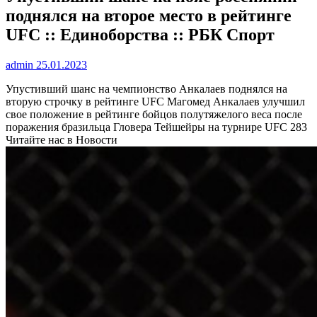
поднялся на второе место в рейтинге
UFС :: Единоборства :: РБК Спорт
admin
25.01.2023
Упустивший шанс на чемпионство Анкалаев поднялся на
вторую строчку в рейтинге UFC
Магомед Анкалаев улучшил
свое положение в рейтинге бойцов полутяжелого веса после
поражения бразильца Гловера Тейшейры на турнире UFC 283
Читайте нас в Новости