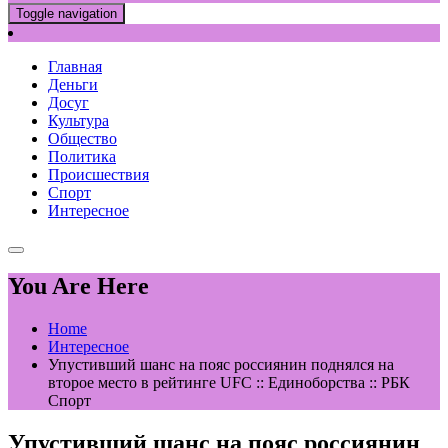
Toggle navigation
Главная
Деньги
Досуг
Культура
Общество
Политика
Происшествия
Спорт
Интересное
You Are Here
Home
Интересное
Упустивший шанс на пояс россиянин поднялся на
второе место в рейтинге UFС :: Единоборства :: РБК
Спорт
Упустивший шанс на пояс россиянин