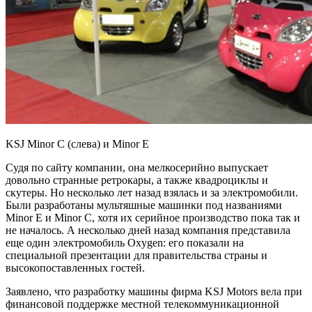
KSJ Minor C (слева) и Minor E
Судя по сайту компании, она мелкосерийно выпускает
довольно странные ретрокары, а также квадроциклы и
скутеры. Но несколько лет назад взялась и за электромобили.
Были разработаны мультяшные машинки под названиями
Minor E и Minor C, хотя их серийное производство пока так и
не началось. А несколько дней назад компания представила
еще один электромобиль Oxygen: его показали на
специальной презентации для правительства страны и
высокопоставленных гостей.
Заявлено, что разработку машины фирма KSJ Motors вела при
финансовой поддержке местной телекоммуникационной