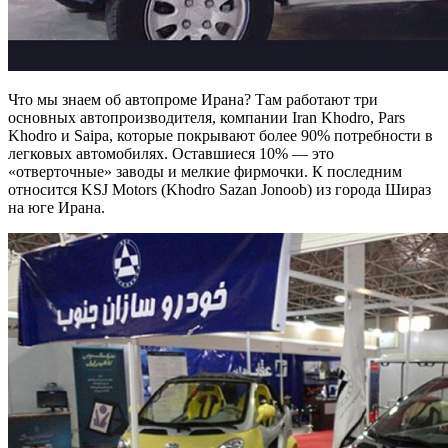
Что мы знаем об автопроме Ирана? Там работают три
основных автопроизводителя, компании Iran Khodro, Pars
Khodro и Saipa, которые покрывают более 90% потребности в
легковых автомобилях. Оставшиеся 10% — это
«отверточные» заводы и мелкие фирмочки. К последним
относится KSJ Motors (Khodro Sazan Jonoob) из города Шираз
на юге Ирана.