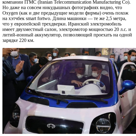
компании ITMC (Iranian Telecommunication Manufacturing Co).
Но даже на совсем никудышных фотографиях видно, что
Oxygen (как и две предыдущие модели фирмы) очень похож
на хэтчбек smart fortwo. Длина машинки — те же 2,5 метра,
что у европейской трехдверки. Иранский электромобиль
имеет двухместный салон, электромотор мощностью 20 л.с. и
литий-ионный аккумулятор, позволяющий проехать на одной
зарядке 220 км.