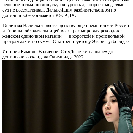
решение только по допуску фигуристки, вопрос с медалями
суд не рассматривал. Дальнейшим разбирательством по
допинг-пробе занимается РУСАДА.
16-летняя Валиева является действующей чемпионкой России
и Европы, обладательницей всех трех мировых рекордов в
женском одиночном катании — в короткой и произвольной
программах и по сумме. Она тренируется у Этери Тутберидзе.
История Камилы Валиевой. От «Девочки на шаре» до
допингового скандала
Олимпиада 2022