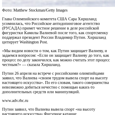
Фото: Matthew Stockman/Getty Images
Глава Олимпийского комитета США Сара Хиршланд
усомнилась, что Российское антидопинговое агентство
(РУСАДА) примет честное решение в деле российской
фигуристки Камилы Валиевой после того, как спортсменку
поддержал президент России Владимир Путин. Хиршланд
цитирует Washington Post.
«Мы видим новости о том, как Путин защищает Валиеву, и
задаемся вопросом: «Если он защищает Валиеву до того, как
процесс по делу закончился, как можно считать этот процесс
честным?» — сказала Хиршланд.
Путин 26 апреля на встрече с российскими олимпийцами
заявил, что Валиева «своим трудом вывела спорт на высоту
настоящего искусства». По его словам, такого совершенства
невозможно добиться нечестно с помощью каких-то
дополнительных средств или манипуляций.
www.adv.rbc.ru
Путин заявил, что Валиева вывела спорт «на высоту
настоящего искусства»
Фигурное катание