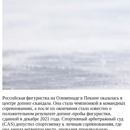
Российская фигуристка на Олимпиаде в Пекине оказалась в
центре допинг-скандала. Она стала чемпионкой в командных
соревнованиях, а после их окончания стало известно о
положительном результате допинг-пробы фигуристки,
сданной в декабре 2021 года. Спортивный арбитражный суд
(CAS) допустил спортсменку к личным соревнованиям, где
она заняла четвертое место, провалив произвольную