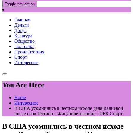
Toggle navigation
Главная
Деньги
Досуг
Культура
Общество
Политика
Происшествия
Спорт
Интересное
You Are Here
Home
Интересное
В США усомнились в честном исходе дела Валиевой
после слов Путина :: Фигурное катание :: РБК Спорт
В США усомнились в честном исходе