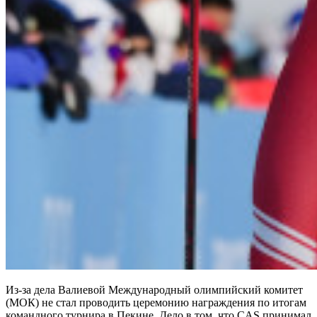
Из-за дела Валиевой Международный олимпийский комитет
(МОК) не стал проводить церемонию награждения по итогам
командного турнира в Пекине. Дело в том, что CAS принимал