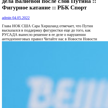
дела Валиевой после слов Путина ::
Фигурное катание :: РБК Спорт
admin
04.05.2022
Глава НОК США Сара Хиршланд отмечает, что Путин
высказался в поддержку фигуристки еще до того, как
РУСАДА вынесло решение в ее деле о нарушении
антидопинговых правил
Читайте нас в Новости Новости