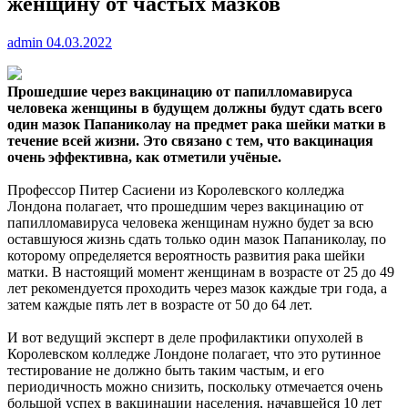
женщину от частых мазков
admin
04.03.2022
Прошедшие через вакцинацию от папилломавируса
человека женщины в будущем должны будут сдать всего
один мазок Папаниколау на предмет рака шейки матки в
течение
всей жизни. Это связано с тем, что вакцинация
очень эффективна, как отметили учёные.
Профессор Питер Сасиени из Королевского колледжа
Лондона полагает, что прошедшим через вакцинацию от
папилломавируса человека женщинам нужно будет за всю
оставшуюся жизнь сдать только один мазок Папаниколау, по
которому определяется вероятность развития рака шейки
матки. В настоящий момент женщинам в возрасте от 25 до 49
лет рекомендуется проходить через мазок каждые три года, а
затем каждые пять лет в возрасте от 50 до 64 лет.
И вот ведущий эксперт в деле профилактики опухолей в
Королевском колледже Лондоне полагает, что это рутинное
тестирование не должно быть таким частым, и его
периодичность можно снизить, поскольку отмечается очень
большой успех в вакцинации населения, начавшейся 10 лет