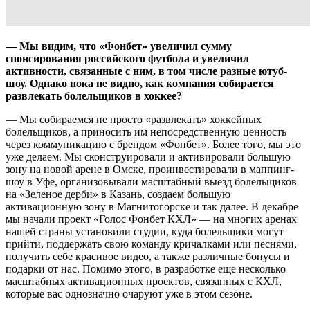
— Мы видим, что «Фонбет» увеличил сумму
спонсирования российского футбола и увеличил
активности, связанные с ним, в том числе разные ютуб-
шоу. Однако пока не видно, как компания собирается
развлекать болельщиков в хоккее?
— Мы собираемся не просто «развлекать» хоккейных
болельщиков, а приносить им непосредственную ценность
через коммуникацию с брендом «Фонбет». Более того, мы это
уже делаем. Мы сконструировали и активировали большую
зону на новой арене в Омске, проинвестировали в маппинг-
шоу в Уфе, организовывали масштабный выезд болельщиков
на «Зеленое дерби» в Казань, создаем большую
активационную зону в Магнитогорске и так далее. В декабре
мы начали проект «Голос Фонбет КХЛ» — на многих аренах
нашей страны установили студии, куда болельщики могут
прийти, поддержать свою команду кричалками или песнями,
получить себе красивое видео, а также различные бонусы и
подарки от нас. Помимо этого, в разработке еще несколько
масштабных активационных проектов, связанных с КХЛ,
которые вас однозначно очаруют уже в этом сезоне.