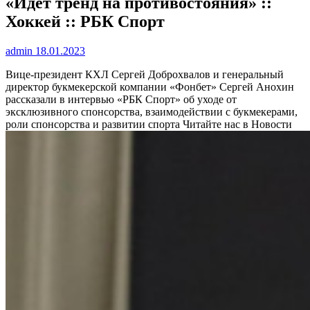
«Идет тренд на противостояния» ::
Хоккей :: РБК Спорт
admin
18.01.2023
Вице-президент КХЛ Сергей Доброхвалов и генеральный
директор букмекерской компании «Фонбет» Сергей Анохин
рассказали в интервью «РБК Спорт» об уходе от
эксклюзивного спонсорства, взаимодействии с букмекерами,
роли спонсорства и развитии спорта
Читайте нас в Новости