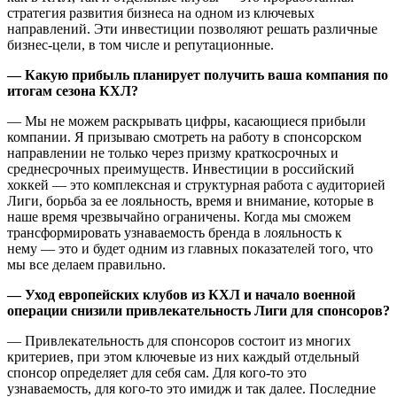
стратегия развития бизнеса на одном из ключевых
направлений. Эти инвестиции позволяют решать различные
бизнес-цели, в том числе и репутационные.
— Какую прибыль планирует получить ваша компания по
итогам сезона КХЛ?
— Мы не можем раскрывать цифры, касающиеся прибыли
компании. Я призываю смотреть на работу в спонсорском
направлении не только через призму краткосрочных и
среднесрочных преимуществ. Инвестиции в российский
хоккей — это комплексная и структурная работа с аудиторией
Лиги, борьба за ее лояльность, время и внимание, которые в
наше время чрезвычайно ограничены. Когда мы сможем
трансформировать узнаваемость бренда в лояльность к
нему — это и будет одним из главных показателей того, что
мы все делаем правильно.
— Уход европейских клубов из КХЛ и начало военной
операции снизили привлекательность Лиги для спонсоров?
— Привлекательность для спонсоров состоит из многих
критериев, при этом ключевые из них каждый отдельный
спонсор определяет для себя сам. Для кого-то это
узнаваемость, для кого-то это имидж и так далее. Последние