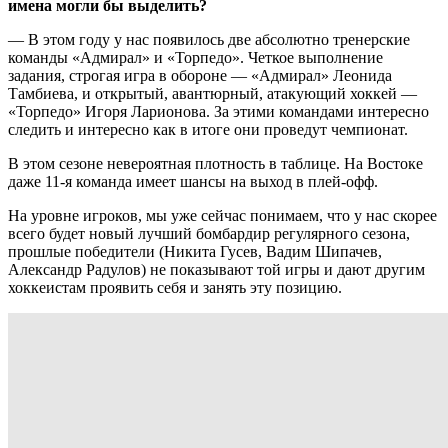
имена могли бы выделить?
— В этом году у нас появилось две абсолютно тренерские
команды «Адмирал» и «Торпедо». Четкое выполнение
задания, строгая игра в обороне — «Адмирал» Леонида
Тамбиева, и открытый, авантюрный, атакующий хоккей —
«Торпедо» Игоря Ларионова. За этими командами интересно
следить и интересно как в итоге они проведут чемпионат.
В этом сезоне невероятная плотность в таблице. На Востоке
даже 11-я команда имеет шансы на выход в плей-офф.
На уровне игроков, мы уже сейчас понимаем, что у нас скорее
всего будет новый лучший бомбардир регулярного сезона,
прошлые победители (Никита Гусев, Вадим Шипачев,
Александр Радулов) не показывают той игры и дают другим
хоккеистам проявить себя и занять эту позицию.