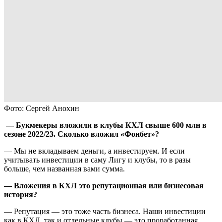
Фото: Сергей Анохин
— Букмекеры вложили в клубы КХЛ свыше 600 млн в
сезоне 2022/23. Сколько вложил «Фонбет»?
— Мы не вкладываем деньги, а инвестируем. И если
учитывать инвестиции в саму Лигу и клубы, то в разы
больше, чем названная вами сумма.
— Вложения в КХЛ это репутационная или бизнесовая
история?
— Репутация — это тоже часть бизнеса. Наши инвестиции
как в КХЛ, так и отдельные клубы — это проработанная