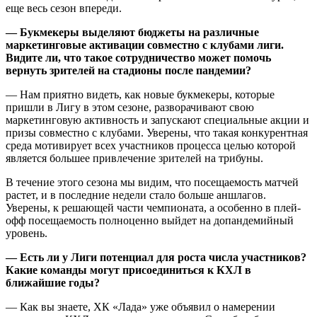
еще весь сезон впереди.
— Букмекеры выделяют бюджеты на различные
маркетинговые активации совместно с клубами лиги.
Видите ли, что такое сотрудничество может помочь
вернуть зрителей на стадионы после пандемии?
— Нам приятно видеть, как новые букмекеры, которые
пришли в Лигу в этом сезоне, разворачивают свою
маркетинговую активность и запускают специальные акции и
призы совместно с клубами. Уверены, что такая конкурентная
среда мотивирует всех участников процесса целью которой
является большее привлечение зрителей на трибуны.
В течение этого сезона мы видим, что посещаемость матчей
растет, и в последние недели стало больше аншлагов.
Уверены, к решающей части чемпионата, а особенно в плей-
офф посещаемость полноценно выйдет на допандемийный
уровень.
— Есть ли у Лиги потенциал для роста числа участников?
Какие команды могут присоединиться к КХЛ в
ближайшие годы?
— Как вы знаете, ХК «Лада» уже объявил о намерении