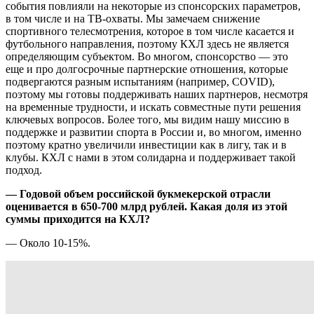
события повлияли на некоторые из спонсорских параметров,
в том числе и на ТВ-охваты. Мы замечаем снижение
спортивного телесмотрения, которое в том числе касается и
футбольного направления, поэтому КХЛ здесь не является
определяющим субъектом. Во многом, спонсорство — это
еще и про долгосрочные партнерские отношения, которые
подвергаются разным испытаниям (например, COVID),
поэтому мы готовы поддерживать наших партнеров, несмотря
на временные трудности, и искать совместные пути решения
ключевых вопросов. Более того, мы видим нашу миссию в
поддержке и развитии спорта в России и, во многом, именно
поэтому кратно увеличили инвестиции как в лигу, так и в
клубы. КХЛ с нами в этом солидарна и поддерживает такой
подход.
— Годовой объем российской букмекерской отрасли
оценивается в 650-700 млрд рублей. Какая доля из этой
суммы приходится на КХЛ?
— Около 10-15%.