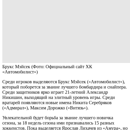
Брукс Мэйсек
(Фото: Официальный сайт ХК
«Автомобилист»)
Среди игроков выделяются Брукс Мэйсек («Автомобилист»),
который поборется за звание лучшего бомбардира и снайпера.
Среди защитников ярко играет 21-летний Александр
Никишин, выходящий на элитный уровень игры. Среди
вратарей появляются новые имена Никита Серебряков
(«Адмирал»), Максим Дорожко («Витязь»).
Увлекательной будет борьба за звание лучшего новичка
сезона, за 18 недель сезона ими признавались 15 разных
хоккеистов. Пока выделяется Ярослав Лихачев из «Амура», но