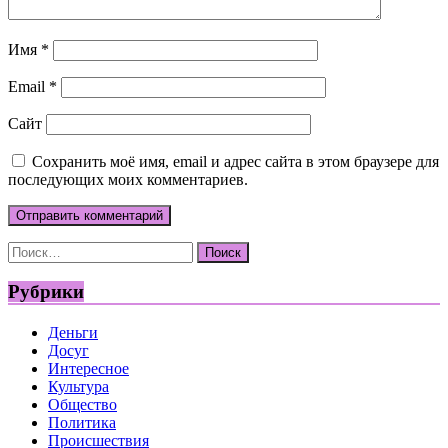
Имя
*
Email
*
Сайт
Сохранить моё имя, email и адрес сайта в этом браузере для
последующих моих комментариев.
Найти:
Рубрики
Деньги
Досуг
Интересное
Культура
Общество
Политика
Происшествия