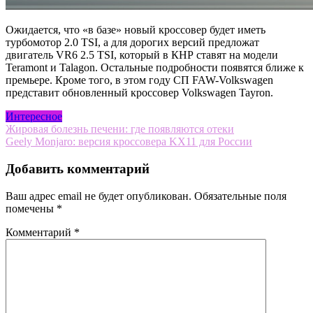
Ожидается, что «в базе» новый кроссовер будет иметь
турбомотор 2.0 TSI, а для дорогих версий предложат
двигатель VR6 2.5 TSI, который в КНР ставят на модели
Teramont и Talagon. Остальные подробности появятся ближе к
премьере. Кроме того, в этом году СП FAW-Volkswagen
представит обновленный кроссовер Volkswagen Tayron.
Интересное
Навигация
Жировая болезнь печени: где появляются отеки
Geely Monjaro: версия кроссовера KX11 для России
по
записям
Добавить комментарий
Ваш адрес email не будет опубликован.
Обязательные поля
помечены
*
Комментарий
*