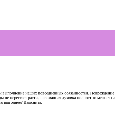
ам выполнение наших повседневных обязанностей. Повреждение
ды не перестает расти, а сломанная духовка полностью мешает 
то выгоднее? Выяснить.