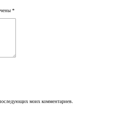
ечены
*
ля последующих моих комментариев.