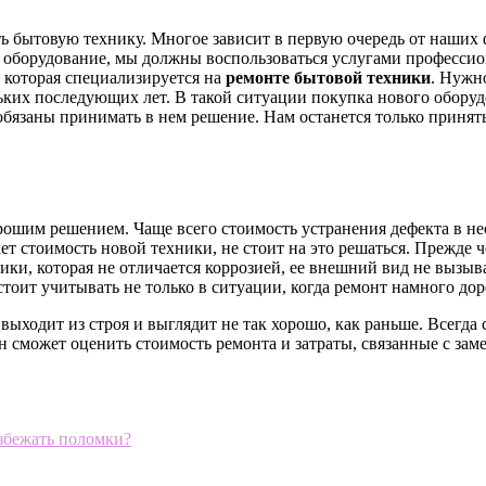
ть бытовую технику. Многое зависит в первую очередь от наших
ь оборудование, мы должны воспользоваться услугами профессио
, которая специализируется на
ремонте бытовой техники
. Нужн
льких последующих лет. В такой ситуации покупка нового обор
 обязаны принимать в нем решение. Нам останется только принят
рошим решением. Чаще всего стоимость устранения дефекта в не
ет стоимость новой техники, не стоит на это решаться. Прежде
ики, которая не отличается коррозией, ее внешний вид не вызыв
тоит учитывать не только в ситуации, когда ремонт намного дор
выходит из строя и выглядит не так хорошо, как раньше. Всегда
Он сможет оценить стоимость ремонта и затраты, связанные с з
збежать поломки?