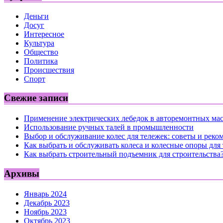
Деньги
Досуг
Интересное
Культура
Общество
Политика
Происшествия
Спорт
Свежие записи
Применение электрических лебедок в авторемонтных ма
Использование ручных талей в промышленности
Выбор и обслуживание колес для тележек: советы и реко
Как выбрать и обслуживать колеса и колесные опоры для
Как выбрать строительный подъемник для строительства
Архивы
Январь 2024
Декабрь 2023
Ноябрь 2023
Октябрь 2023