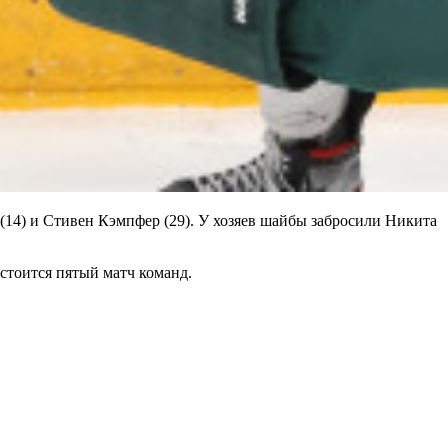
(14) и Стивен Кэмпфер (29). У хозяев шайбы забросили Никита
остоится пятый матч команд.