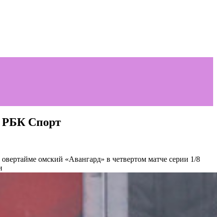
: РБК Спорт
 овертайме омский «Авангард» в четвертом матче серии 1/8
и