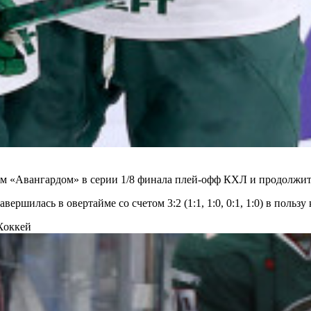
м «Авангардом» в серии 1/8 финала плей-офф КХЛ и продолжит 
ршилась в овертайме со счетом 3:2 (1:1, 1:0, 0:1, 1:0) в пользу
Хоккей