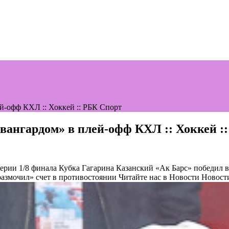
ей-офф КХЛ :: Хоккей :: РБК Спорт
Авангардом» в плей-офф КХЛ :: Хоккей :
серии 1/8 финала Кубка Гагарина
Казанский «Ак Барс» победил в
азмочил» счет в противостоянии
Читайте нас в Новости Новост