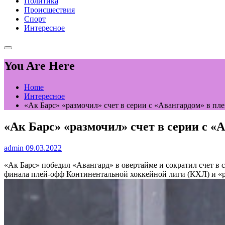
Политика
Происшествия
Спорт
Интересное
You Are Here
Home
Интересное
«Ак Барс» «размочил» счет в серии с «Авангардом» в пл
«Ак Барс» «размочил» счет в серии с «
admin
09.03.2022
«Ак Барс» победил «Авангард» в овертайме и сократил счет в 
финала плей-офф Континентальной хоккейной лиги (КХЛ) и «р