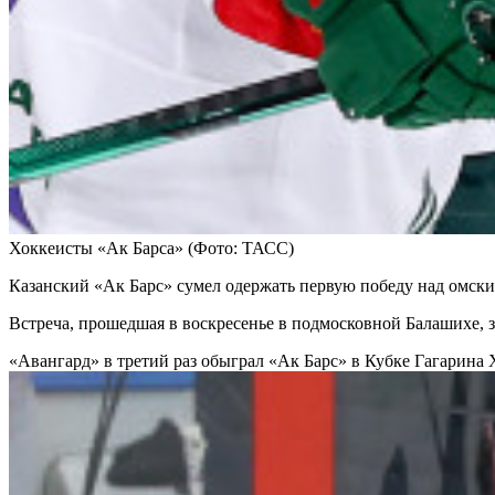
Хоккеисты «Ак Барса»
(Фото: ТАСС)
Казанский «Ак Барс» сумел одержать первую победу над омски
Встреча, прошедшая в воскресенье в подмосковной Балашихе, заве
«Авангард» в третий раз обыграл «Ак Барс» в Кубке Гагарина