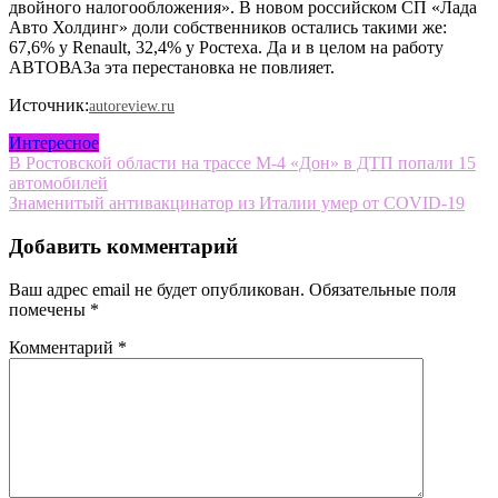
двойного налогообложения». В новом российском СП «Лада
Авто Холдинг» доли собственников остались такими же:
67,6% у Renault, 32,4% у Ростеха. Да и в целом на работу
АВТОВАЗа эта перестановка не повлияет.
Источник:
autoreview.ru
Интересное
Навигация
В Ростовской области на трассе М-4 «Дон» в ДТП попали 15
автомобилей
по
Знаменитый антивакцинатор из Италии умер от COVID-19
записям
Добавить комментарий
Ваш адрес email не будет опубликован.
Обязательные поля
помечены
*
Комментарий
*